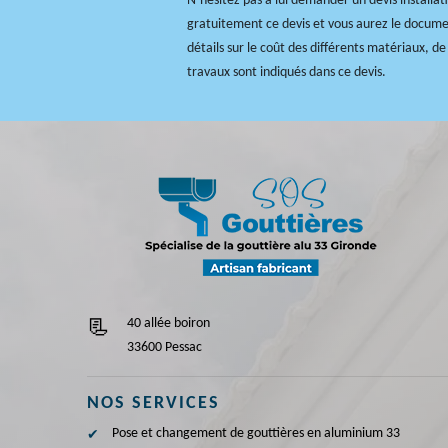
N’hésitez pas à lui demander un devis installati
gratuitement ce devis et vous aurez le docume
détails sur le coût des différents matériaux, d
travaux sont indiqués dans ce devis.
40 allée boiron
33600 Pessac
NOS SERVICES
Pose et changement de gouttières en aluminium 33