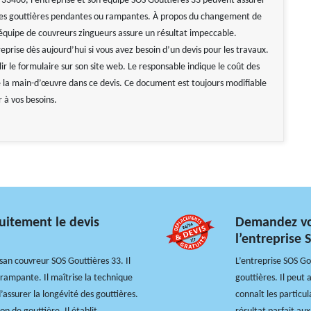
e 33460, l’entreprise et son équipe SOS Gouttières 33 peuvent assurer
 les gouttières pendantes ou rampantes. À propos du changement de
 équipe de couvreurs zingueurs assure un résultat impeccable.
eprise dès aujourd’hui si vous avez besoin d’un devis pour les travaux.
plir le formulaire sur son site web. Le responsable indique le coût des
 la main-d’œuvre dans ce devis. Ce document est toujours modifiable
r à vos besoins.
uitement le devis
Demandez vot
l’entreprise 
tisan couvreur SOS Gouttières 33. Il
L’entreprise SOS Gou
rampante. Il maîtrise la technique
gouttières. Il peut
d’assurer la longévité des gouttières.
connaît les particul