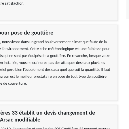
re satisfaction.
our pose de gouttière
l, nous vivons dans un grand bouleversement climatique faute de la
e l’environnement. Cette crise météorologique est une faiblesse pour
ts qui ne sont pas équipés de la gouttière. En revanche, lorsque votre
en installée, vous ne craindrez pas des attaques des eaux pluviales
iel gère bien l’écoulement des eaux quel que soit la quantité. Il faut
vreur est le meilleur prestataire en pose de tout type de gouttière
e de couverture.
ères 33 établit un devis changement de
 Arsac modifiable