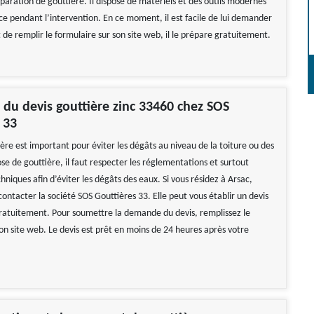
paration de gouttière. Il dispose de matériels et des outils modernes
ce pendant l’intervention. En ce moment, il est facile de lui demander
fit de remplir le formulaire sur son site web, il le prépare gratuitement.
é du devis gouttière zinc 33460 chez SOS
 33
ère est important pour éviter les dégâts au niveau de la toiture ou des
se de gouttière, il faut respecter les réglementations et surtout
chniques afin d’éviter les dégâts des eaux. Si vous résidez à Arsac,
contacter la société SOS Gouttières 33. Elle peut vous établir un devis
gratuitement. Pour soumettre la demande du devis, remplissez le
on site web. Le devis est prêt en moins de 24 heures après votre