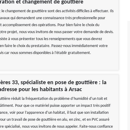
ration et changement de gouttière
 le changement de gouttière sont des activités difficiles à effectuer. Ils
travaux qui demandent une connaissance très professionnelle pour
it accomplissement des opérations. Pour bien faire le choix du
votre projet, nous vous invitons de nous passer votre demande de devis.
siste à vous présenter tous les renseignements que vous devrez
ien faire le choix du prestataire. Passez-nous immédiatement votre
s car nous sommes disponibles à l’établir gratuitement.
ères 33, spécialiste en pose de gouttière : la
adresse pour les habitants à Arsac
ttière réduit la fréquentation du problème d’humidité d’un toit et
âtiment. Pour que ce matériel puisse apporter un impact très positif
nce, voir pour l’apparence d’un habitat, il faut que son installation
 Pour un travail de pose de gouttière en alu, en zinc, et en PVC assuré
re spécialisé, nous vous invitons de nous appeler. Faite-nous confiance