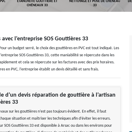
 PVC
ETANCHÉITÉ GOUTTIÈRE ET
NETTOYAGE ET POSE DE CHÉNEAU
DÉ
CHÉNEAUX 33
33
s avec l’entreprise SOS Gouttières 33
ur un budget serré, le choix des gouttières en PVC est tout indiqué. Les
’entreprise SOS Gouttières 33, cette maniabilité se répercute dans les
 rapidement et cela se répercute sur les factures avec des prix horaires.
es en PVC, l’entreprise établit un devis détaillé et sans frais.
 d’un devis réparation de gouttière à l’artisan
ères 33
vaux sur les gouttières n’est pas toujours évident. En effet, il faut
haque situation et maîtriser les techniques afin d’éviter les erreurs.
ur SOS Gouttières 33 est disponible à Arsac ou dans les environs pour