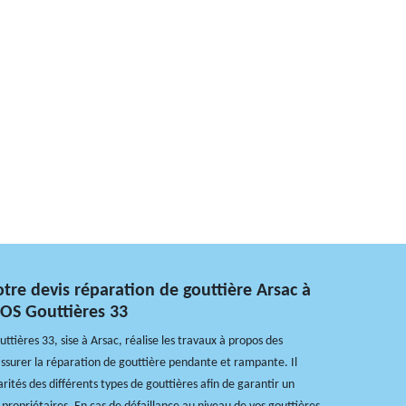
re devis réparation de gouttière Arsac à
SOS Gouttières 33
ttières 33, sise à Arsac, réalise les travaux à propos des
 assurer la réparation de gouttière pendante et rampante. Il
arités des différents types de gouttières afin de garantir un