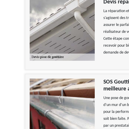
Devis répa
La réparation et
s’agissent des 
assurer le parfa
réalisateur de 
Cette étape con
recevoir pour b
demande de devi
SOS Goutti
meilleure 
Une pose de gou
d’un mur d’un b
pour la performa
soit bien faite.
par un prestatai