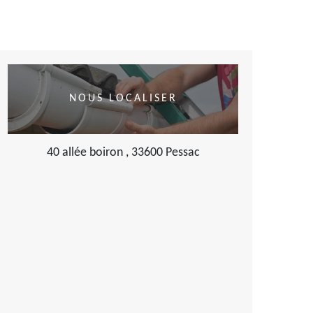
NOUS LOCALISER
40 allée boiron , 33600 Pessac