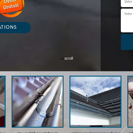
ATIONS
scroll