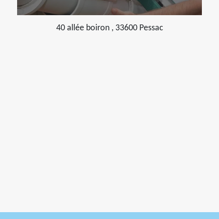
40 allée boiron , 33600 Pessac