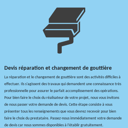
Devis réparation et changement de gouttière
La réparation et le changement de gouttière sont des activités difficiles à
effectuer. Ils s’agissent des travaux qui demandent une connaissance très
professionnelle pour assurer le parfait accomplissement des opérations.
Pour bien faire le choix du réalisateur de votre projet, nous vous invitons
de nous passer votre demande de devis. Cette étape consiste à vous
présenter tous les renseignements que vous devrez recevoir pour bien
faire le choix du prestataire. Passez-nous immédiatement votre demande
de devis car nous sommes disponibles à l’établir gratuitement.