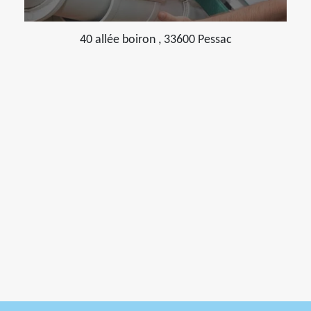
40 allée boiron , 33600 Pessac