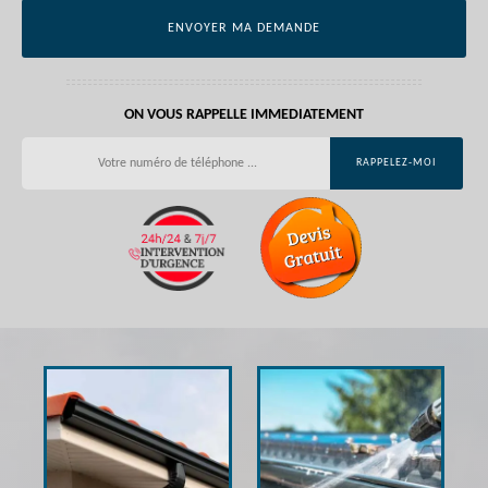
ON VOUS RAPPELLE IMMEDIATEMENT