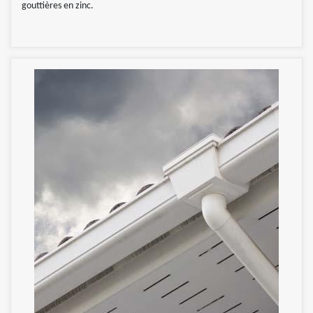
gouttières en zinc.