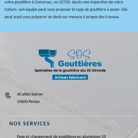
votre gouttière à Camarsac, en 33750. Après une inspection de votre
toiture, son équipe peut vous proposer le type de gouttière à poser. Elle
peut aussi vous préparer un devis sur-mesure à propos des travaux.
40 allée boiron
33600 Pessac
NOS SERVICES
Pose et changement de gouttières en aluminium 33