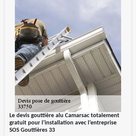
Le devis gouttière alu Camarsac totalement
gratuit pour l’installation avec l’entreprise
SOS Gouttières 33