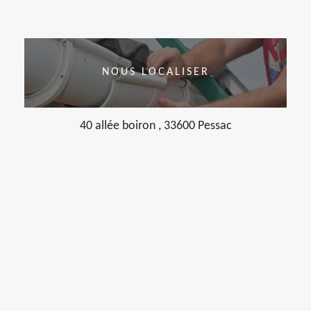
NOUS LOCALISER
40 allée boiron , 33600 Pessac