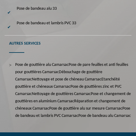
Pose de bandeau alu 33
Pose de bandeau et lambris PVC 33
AUTRES SERVICES
Pose de gouttière alu Camarsac
Pose de pare feuilles et anti feuilles
pour gouttières Camarsac
Débouchage de gouttière
Camarsac
Nettoyage et pose de chéneau Camarsac
Etanchéité
gouttière et chéneaux Camarsac
Pose de gouttières zinc et PVC
Camarsac
Nettoyage de gouttières Camarsac
Pose et changement de
gouttières en aluminium Camarsac
Réparation et changement de
chéneaux Camarsac
Pose de gouttière alu sur mesure Camarsac
Pose
de bandeau et lambris PVC Camarsac
Pose de bandeau alu Camarsac