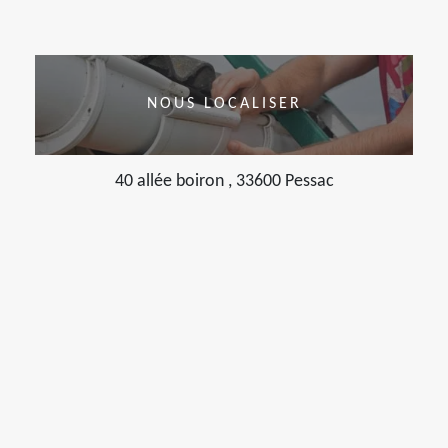
NOUS LOCALISER
40 allée boiron , 33600 Pessac