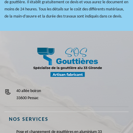
de gouttière. Il établit gratuitement ce devis et vous aurez le document en
moins de 24 heures. Tous les détails sur le coût des différents matériaux,
de la main-d’œuvre et la durée des travaux sont indiqués dans ce devis.
40 allée boiron
33600 Pessac
NOS SERVICES
Pose et changement de gouttières en aluminium 33