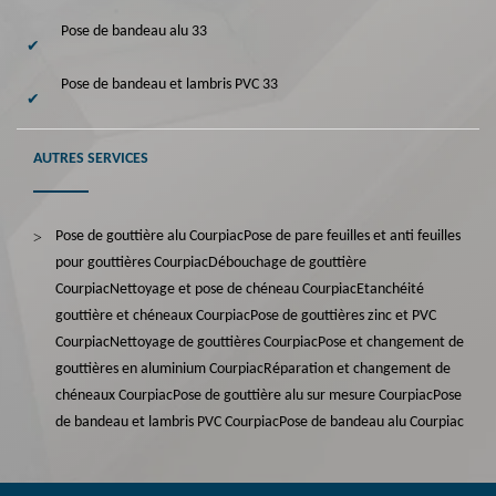
Pose de bandeau alu 33
Pose de bandeau et lambris PVC 33
AUTRES SERVICES
Pose de gouttière alu Courpiac
Pose de pare feuilles et anti feuilles
pour gouttières Courpiac
Débouchage de gouttière
Courpiac
Nettoyage et pose de chéneau Courpiac
Etanchéité
gouttière et chéneaux Courpiac
Pose de gouttières zinc et PVC
Courpiac
Nettoyage de gouttières Courpiac
Pose et changement de
gouttières en aluminium Courpiac
Réparation et changement de
chéneaux Courpiac
Pose de gouttière alu sur mesure Courpiac
Pose
de bandeau et lambris PVC Courpiac
Pose de bandeau alu Courpiac