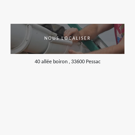
NOUS LOCALISER
40 allée boiron , 33600 Pessac