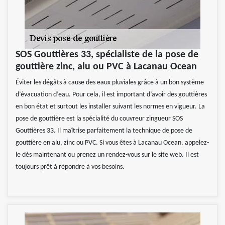
SOS Gouttières 33, spécialiste de la pose de
gouttière zinc, alu ou PVC à Lacanau Ocean
Éviter les dégâts à cause des eaux pluviales grâce à un bon système
d’évacuation d’eau. Pour cela, il est important d’avoir des gouttières
en bon état et surtout les installer suivant les normes en vigueur. La
pose de gouttière est la spécialité du couvreur zingueur SOS
Gouttières 33. Il maîtrise parfaitement la technique de pose de
gouttière en alu, zinc ou PVC. Si vous êtes à Lacanau Ocean, appelez-
le dès maintenant ou prenez un rendez-vous sur le site web. Il est
toujours prêt à répondre à vos besoins.