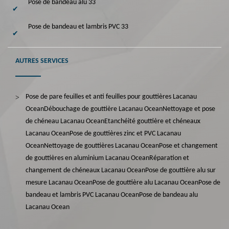
Pose de bandeau alu 33
Pose de bandeau et lambris PVC 33
AUTRES SERVICES
Pose de pare feuilles et anti feuilles pour gouttières Lacanau
Ocean
Débouchage de gouttière Lacanau Ocean
Nettoyage et pose
de chéneau Lacanau Ocean
Etanchéité gouttière et chéneaux
Lacanau Ocean
Pose de gouttières zinc et PVC Lacanau
Ocean
Nettoyage de gouttières Lacanau Ocean
Pose et changement
de gouttières en aluminium Lacanau Ocean
Réparation et
changement de chéneaux Lacanau Ocean
Pose de gouttière alu sur
mesure Lacanau Ocean
Pose de gouttière alu Lacanau Ocean
Pose de
bandeau et lambris PVC Lacanau Ocean
Pose de bandeau alu
Lacanau Ocean