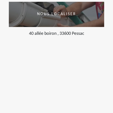
NOUS LOCALISER
40 allée boiron , 33600 Pessac