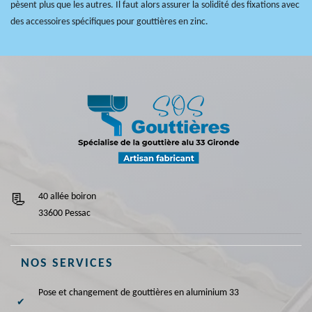
pèsent plus que les autres. Il faut alors assurer la solidité des fixations avec
des accessoires spécifiques pour gouttières en zinc.
40 allée boiron
33600 Pessac
NOS SERVICES
Pose et changement de gouttières en aluminium 33