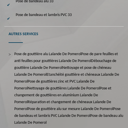
Pose de bandeau alu 33
Pose de bandeau et lambris PVC 33
AUTRES SERVICES
Pose de gouttière alu Lalande De Pomerol
Pose de pare feuilles et
anti feuilles pour gouttières Lalande De Pomerol
Débouchage de
gouttière Lalande De Pomerol
Nettoyage et pose de chéneau
Lalande De Pomerol
Etanchéité gouttière et chéneaux Lalande De
Pomerol
Pose de gouttières zinc et PVC Lalande De
Pomerol
Nettoyage de gouttières Lalande De Pomerol
Pose et
changement de gouttières en aluminium Lalande De
Pomerol
Réparation et changement de chéneaux Lalande De
Pomerol
Pose de gouttière alu sur mesure Lalande De Pomerol
Pose
de bandeau et lambris PVC Lalande De Pomerol
Pose de bandeau alu
Lalande De Pomerol