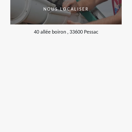
NOUS LOCALISER
40 allée boiron , 33600 Pessac