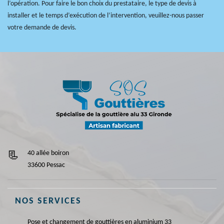
l’opération. Pour faire le bon choix du prestataire, le type de devis à
installer et le temps d’exécution de l’intervention, veuillez-nous passer
votre demande de devis.
40 allée boiron
33600 Pessac
NOS SERVICES
Pose et changement de gouttières en aluminium 33