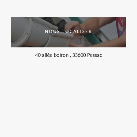
NOUS LOCALISER
40 allée boiron , 33600 Pessac