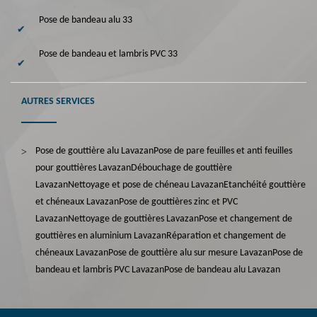
Pose de bandeau alu 33
Pose de bandeau et lambris PVC 33
AUTRES SERVICES
Pose de gouttière alu Lavazan
Pose de pare feuilles et anti feuilles
pour gouttières Lavazan
Débouchage de gouttière
Lavazan
Nettoyage et pose de chéneau Lavazan
Etanchéité gouttière
et chéneaux Lavazan
Pose de gouttières zinc et PVC
Lavazan
Nettoyage de gouttières Lavazan
Pose et changement de
gouttières en aluminium Lavazan
Réparation et changement de
chéneaux Lavazan
Pose de gouttière alu sur mesure Lavazan
Pose de
bandeau et lambris PVC Lavazan
Pose de bandeau alu Lavazan