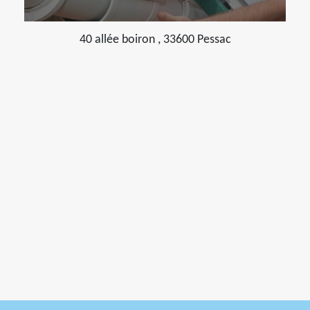
40 allée boiron , 33600 Pessac