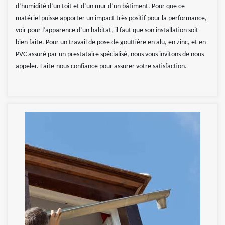
d’humidité d’un toit et d’un mur d’un bâtiment. Pour que ce
matériel puisse apporter un impact très positif pour la performance,
voir pour l’apparence d’un habitat, il faut que son installation soit
bien faite. Pour un travail de pose de gouttière en alu, en zinc, et en
PVC assuré par un prestataire spécialisé, nous vous invitons de nous
appeler. Faite-nous confiance pour assurer votre satisfaction.