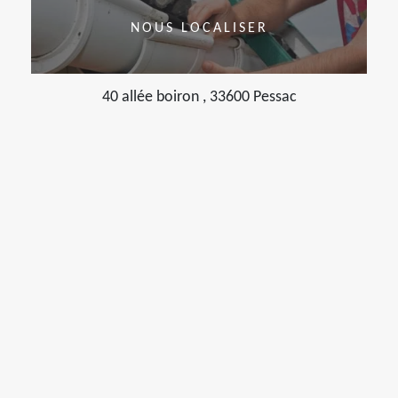
NOUS LOCALISER
40 allée boiron , 33600 Pessac