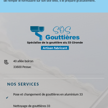
de remplir le formulaire sur son site web, il le prépare gratuitement.
40 allée boiron
33600 Pessac
NOS SERVICES
Pose et changement de gouttières en aluminium 33
Nettoyage de gouttières 33