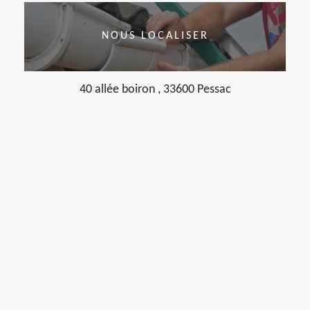
NOUS LOCALISER
40 allée boiron , 33600 Pessac