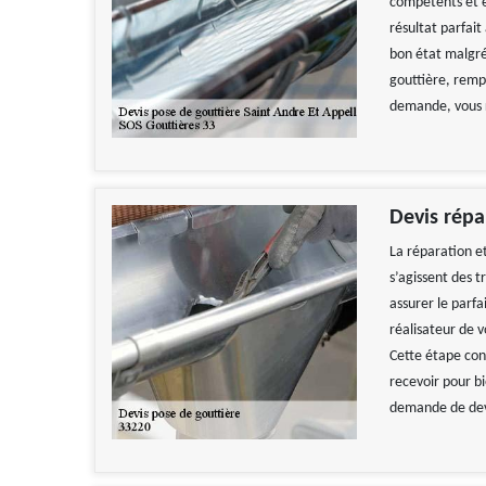
compétents et e
résultat parfait
bon état malgré 
gouttière, remp
demande, vous r
Devis répa
La réparation et
s’agissent des 
assurer le parfa
réalisateur de 
Cette étape con
recevoir pour b
demande de devi