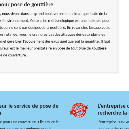
our pose de gouttière
l, nous vivons dans un grand bouleversement climatique faute de la
e l’environnement. Cette crise météorologique est une faiblesse pour
ts qui ne sont pas équipés de la gouttière. En revanche, lorsque votre
en installée, vous ne craindrez pas des attaques des eaux pluviales
iel gère bien l’écoulement des eaux quel que soit la quantité. Il faut
vreur est le meilleur prestataire en pose de tout type de gouttière
e de couverture.
sur le service de pose de
L’entreprise
n
recherche la 
e pour une couverture. Elle assure le
L’entreprise SOS Go