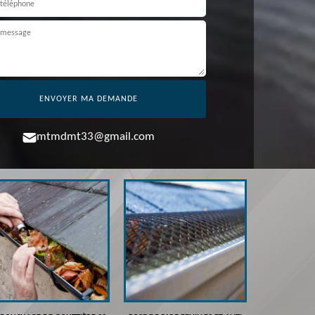
mtmdmt33@gmail.com