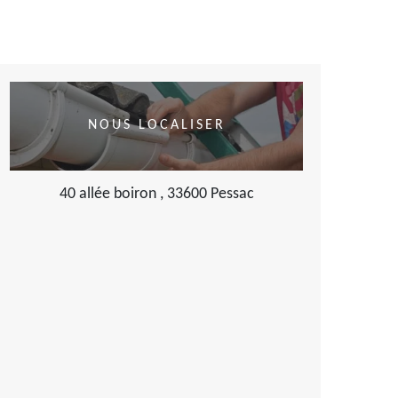
NOUS LOCALISER
40 allée boiron , 33600 Pessac