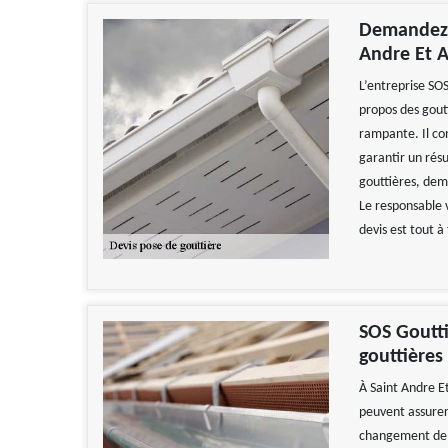
Demandez v
Andre Et A
L’entreprise SOS
propos des goutt
rampante. Il con
garantir un résu
gouttières, dema
Le responsable 
devis est tout à 
SOS Goutti
gouttières
À Saint Andre Et
peuvent assurer
changement de g