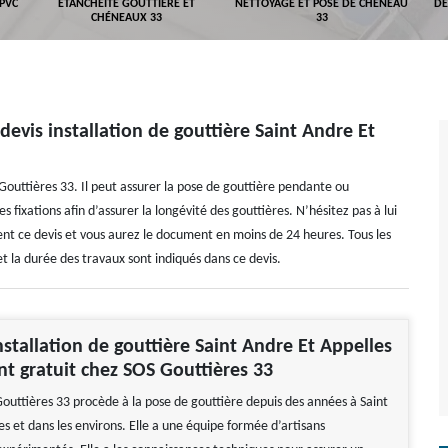
 PVC
ETANCHÉITÉ GOUTTIÈRE ET
NETTOYAGE ET POSE DE CHÉNEAU
DÉ
CHÉNEAUX 33
33
evis installation de gouttière Saint Andre Et
S Gouttières 33. Il peut assurer la pose de gouttière pendante ou
 fixations afin d’assurer la longévité des gouttières. N’hésitez pas à lui
ment ce devis et vous aurez le document en moins de 24 heures. Tous les
et la durée des travaux sont indiqués dans ce devis.
nstallation de gouttière Saint Andre Et Appelles
t gratuit chez SOS Gouttières 33
Gouttières 33 procède à la pose de gouttière depuis des années à Saint
s et dans les environs. Elle a une équipe formée d’artisans