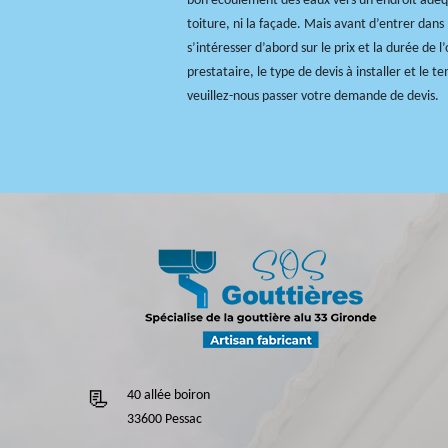
bon écoulement des eaux vers un endroit adé
toiture, ni la façade. Mais avant d’entrer dans l
s’intéresser d’abord sur le prix et la durée de l
prestataire, le type de devis à installer et le 
veuillez-nous passer votre demande de devis.
40 allée boiron
33600 Pessac