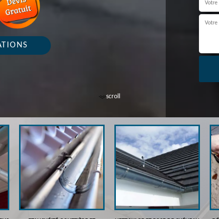
ATIONS
scroll