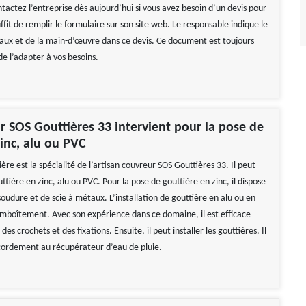
tactez l’entreprise dès aujourd’hui si vous avez besoin d’un devis pour
suffit de remplir le formulaire sur son site web. Le responsable indique le
aux et de la main-d’œuvre dans ce devis. Ce document est toujours
de l’adapter à vos besoins.
r SOS Gouttières 33 intervient pour la pose de
zinc, alu ou PVC
ère est la spécialité de l’artisan couvreur SOS Gouttières 33. Il peut
uttière en zinc, alu ou PVC. Pour la pose de gouttière en zinc, il dispose
oudure et de scie à métaux. L’installation de gouttière en alu ou en
 emboîtement. Avec son expérience dans ce domaine, il est efficace
es crochets et des fixations. Ensuite, il peut installer les gouttières. Il
ordement au récupérateur d’eau de pluie.