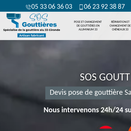
05 33 06 36 03
06 23 92 38 87
POSE ET CHANGEMENT
RÉPARATION ET
DE GOUTTIÈRES EN
CHANGEMENT DE
ALUMINIUM 33
CHÉNEAUX 33
SOS GOUTT
Devis pose de gouttière S
Nous intervenons 24h/24 su