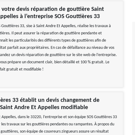
otre devis réparation de gouttière Saint
ppelles à l’entreprise SOS Gouttières 33
 Gouttières 33, sise à Saint Andre Et Appelles, réalise les travaux à
ières. Il peut assurer la réparation de gouttière pendante et
naît les particularités des différents types de gouttières afin de
ltat parfait aux propriétaires. En cas de défaillance au niveau de vos
ndez un devis réparation de gouttière sur le site web de l’entreprise.
vous prépare un document clair, bien détaillé et 100 % gratuit. Le
fait gratuit et modifiable !
ères 33 établit un devis changement de
 Saint Andre Et Appelles modifiable
 Appelles, dans le 33220, l’entreprise et son équipe SOS Gouttières 33
 les travaux sur les gouttières pendantes ou rampantes. À propos du
outtières, son équipe de couvreurs zingueurs assure un résultat