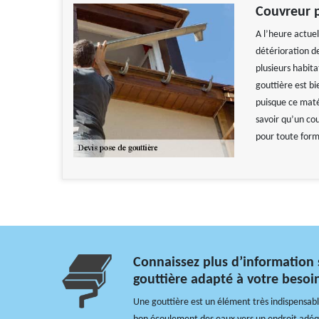
Couvreur p
A l’heure actue
détérioration d
plusieurs habita
gouttière est bi
puisque ce matér
savoir qu’un cou
pour toute form
Connaissez plus d’information 
gouttière adapté à votre besoi
Une gouttière est un élément très indispensabl