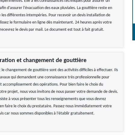
xpérimentés. Elle a les connaissances techniques pour assurer un
 afin d’assurer l’évacuation des eaux pluviales. La gouttière reste en
les différentes intempéries. Pour recevoir un devis installation de
lissez le formulaire en ligne dès maintenant. 24 heures après votre
ecevrez le devis par mail. Le document est tout à fait gratuit.
ration et changement de gouttière
 le changement de gouttière sont des activités difficiles à effectuer. Ils
travaux qui demandent une connaissance très professionnelle pour
it accomplissement des opérations. Pour bien faire le choix du
votre projet, nous vous invitons de nous passer votre demande de devis.
siste à vous présenter tous les renseignements que vous devrez
ien faire le choix du prestataire. Passez-nous immédiatement votre
s car nous sommes disponibles à l’établir gratuitement.