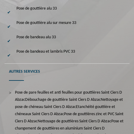
Pose de gouttière alu 33
Pose de gouttière alu sur mesure 33
Pose de bandeau alu 33
Pose de bandeau et lambris PVC 33
AUTRES SERVICES
Pose de pare feuilles et anti feuilles pour gouttières Saint Ciers D
Abzac
Débouchage de gouttière Saint Ciers D Abzac
Nettoyage et
pose de chéneau Saint Ciers D Abzac
Etanchéité gouttière et
chéneaux Saint Ciers D Abzac
Pose de gouttières zinc et PVC Saint
Ciers D Abzac
Nettoyage de gouttières Saint Ciers D Abzac
Pose et
changement de gouttières en aluminium Saint Ciers D