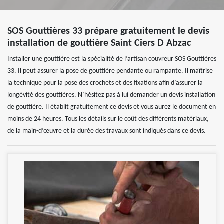
SOS Gouttières 33 prépare gratuitement le devis
installation de gouttière Saint Ciers D Abzac
Installer une gouttière est la spécialité de l’artisan couvreur SOS Gouttières
33. Il peut assurer la pose de gouttière pendante ou rampante. Il maîtrise
la technique pour la pose des crochets et des fixations afin d’assurer la
longévité des gouttières. N’hésitez pas à lui demander un devis installation
de gouttière. Il établit gratuitement ce devis et vous aurez le document en
moins de 24 heures. Tous les détails sur le coût des différents matériaux,
de la main-d’œuvre et la durée des travaux sont indiqués dans ce devis.