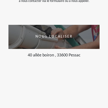
à nous contacter via le formulaire ou à nous appeler.
NOUS LOCALISER
40 allée boiron , 33600 Pessac