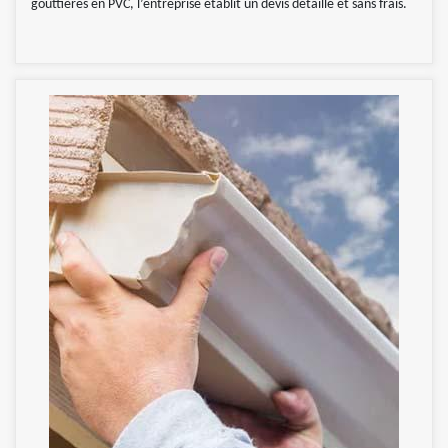
gouttières en PVC, l’entreprise établit un devis détaillé et sans frais.