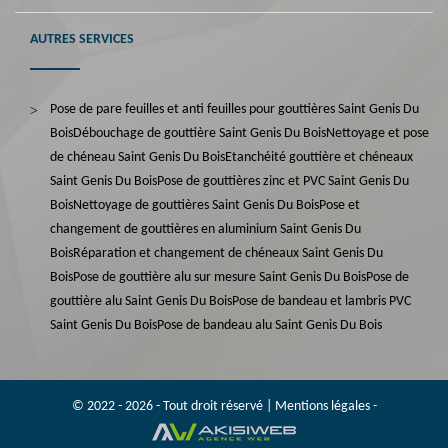
AUTRES SERVICES
Pose de pare feuilles et anti feuilles pour gouttières Saint Genis Du
Bois
Débouchage de gouttière Saint Genis Du Bois
Nettoyage et pose
de chéneau Saint Genis Du Bois
Etanchéité gouttière et chéneaux
Saint Genis Du Bois
Pose de gouttières zinc et PVC Saint Genis Du
Bois
Nettoyage de gouttières Saint Genis Du Bois
Pose et
changement de gouttières en aluminium Saint Genis Du
Bois
Réparation et changement de chéneaux Saint Genis Du
Bois
Pose de gouttière alu sur mesure Saint Genis Du Bois
Pose de
gouttière alu Saint Genis Du Bois
Pose de bandeau et lambris PVC
Saint Genis Du Bois
Pose de bandeau alu Saint Genis Du Bois
© 2022 - 2026 - Tout droit réservé |
Mentions légales
-