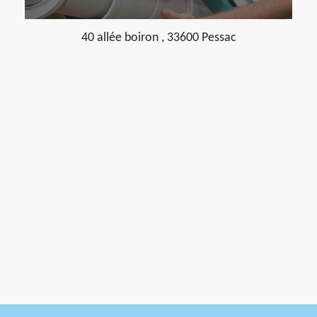
40 allée boiron , 33600 Pessac