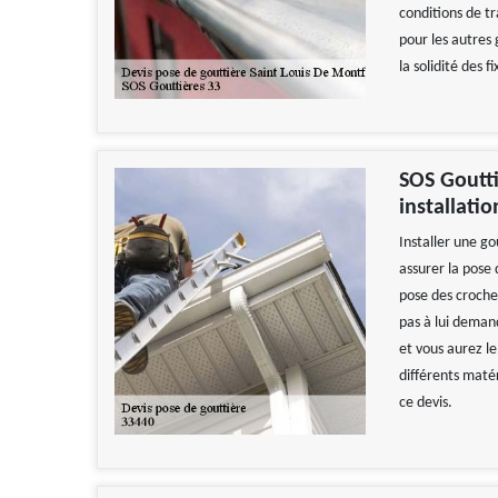
conditions de tr
pour les autres 
la solidité des 
SOS Goutti
installati
Installer une go
assurer la pose
pose des crochet
pas à lui demand
et vous aurez le
différents maté
ce devis.