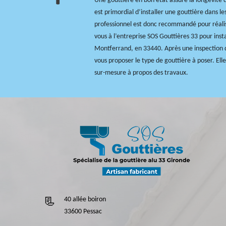
Une gouttière en bon état assure la longévité de 
est primordial d’installer une gouttière dans les
professionnel est donc recommandé pour réalis
vous à l’entreprise SOS Gouttières 33 pour insta
Montferrand, en 33440. Après une inspection d
vous proposer le type de gouttière à poser. Ell
sur-mesure à propos des travaux.
40 allée boiron
33600 Pessac