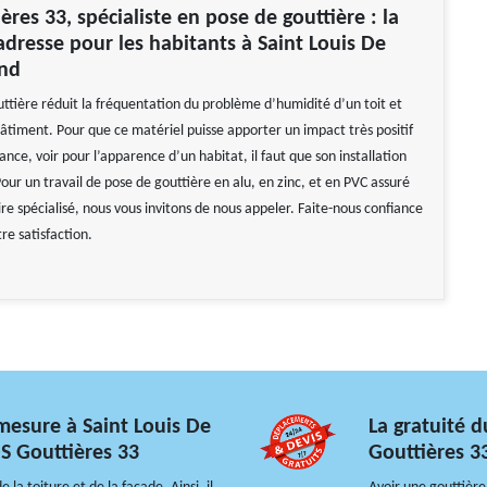
ères 33, spécialiste en pose de gouttière : la
adresse pour les habitants à Saint Louis De
nd
ttière réduit la fréquentation du problème d’humidité d’un toit et
âtiment. Pour que ce matériel puisse apporter un impact très positif
nce, voir pour l’apparence d’un habitat, il faut que son installation
 Pour un travail de pose de gouttière en alu, en zinc, et en PVC assuré
re spécialisé, nous vous invitons de nous appeler. Faite-nous confiance
re satisfaction.
-mesure à Saint Louis De
La gratuité d
S Gouttières 33
Gouttières 3