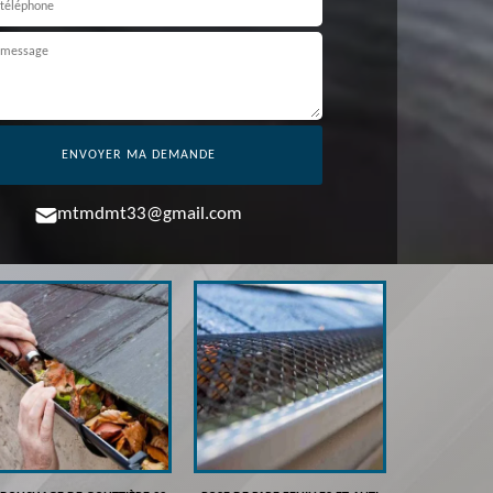
mtmdmt33@gmail.com