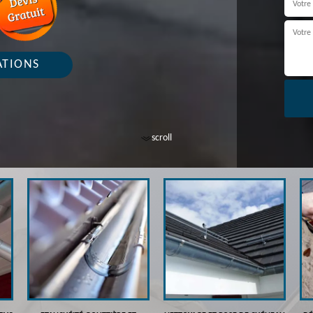
ATIONS
scroll