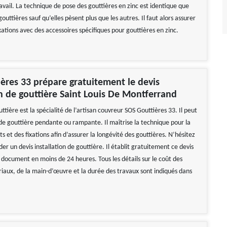
avail. La technique de pose des gouttières en zinc est identique que
gouttières sauf qu’elles pèsent plus que les autres. Il faut alors assurer
fixations avec des accessoires spécifiques pour gouttières en zinc.
ères 33 prépare gratuitement le devis
on de gouttière Saint Louis De Montferrand
uttière est la spécialité de l’artisan couvreur SOS Gouttières 33. Il peut
 de gouttière pendante ou rampante. Il maîtrise la technique pour la
s et des fixations afin d’assurer la longévité des gouttières. N’hésitez
er un devis installation de gouttière. Il établit gratuitement ce devis
 document en moins de 24 heures. Tous les détails sur le coût des
riaux, de la main-d’œuvre et la durée des travaux sont indiqués dans