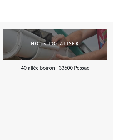
NOUS LOCALISER
40 allée boiron , 33600 Pessac