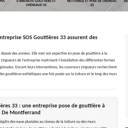
 PVC
ETANCHÉITÉ GOUTTIÈRE ET
NETTOYAGE ET POSE DE CHÉNEAU
DÉ
CHÉNEAUX 33
33
entreprise SOS Gouttières 33 assurent des
 depuis des années. Elle met son expertise en pose de gouttière à la
ingueurs de l’entreprise maitrisent l’installation des différentes formes
gionales. Durant leurs interventions, les couvreurs zingueurs recherchent
i des gouttières esthétiques une fois posée sur la toiture et le long des murs
ères 33 : une entreprise pose de gouttière à
s De Montferrand
dégâts des eaux pluviales au niveau de la toiture ou des murs