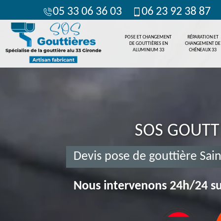
05 33 06 36 03
06 23 92 38 87
POSE ET CHANGEMENT
RÉPARATION ET
DE GOUTTIÈRES EN
CHANGEMENT DE
ALUMINIUM 33
CHÉNEAUX 33
SOS GOUTT
Devis pose de gouttière Sai
Nous intervenons 24h/24 su