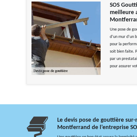
SOS Goutti
meilleure 
Montferra
Une pose de gou
d’un mur d’un b
pour la performa
soit bien faite.
par un prestatai
pour assurer vot
Le devis pose de gouttière sur
Montferrand de l’entreprise SO