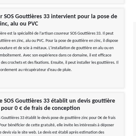
r SOS Gouttières 33 intervient pour la pose de
zinc, alu ou PVC
ère est la spécialité de l’artisan couvreur SOS Gouttières 33. Il peut
uttière en zinc, alu ou PVC. Pour la pose de gouttière en zinc, il dispose
oudure et de scie à métaux. L’installation de gouttière en alu ou en
 emboîtement. Avec son expérience dans ce domaine, il est efficace
es crochets et des fixations. Ensuite, il peut installer les gouttières. Il
ordement au récupérateur d’eau de pluie.
se SOS Gouttières 33 établit un devis gouttière
 pour 0 € de frais de conception
 Gouttières 33 établit le devis pose de gouttière zinc pour 0€ de frais
our bénéficier de cette gratuité, elle invite les intéressés à déposer
evis via le site web. Le devis est établi après estimation des