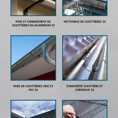
POSE ET CHANGEMENT DE
NETTOYAGE DE GOUTTIÈRES 33
GOUTTIÈRES EN ALUMINIUM 33
POSE DE GOUTTIÈRES ZINC ET
ETANCHÉITÉ GOUTTIÈRE ET
PVC 33
CHÉNEAUX 33