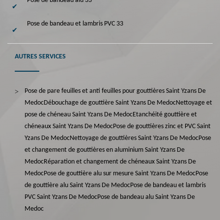
Pose de bandeau alu 33
Pose de bandeau et lambris PVC 33
AUTRES SERVICES
Pose de pare feuilles et anti feuilles pour gouttières Saint Yzans De
Medoc
Débouchage de gouttière Saint Yzans De Medoc
Nettoyage et
pose de chéneau Saint Yzans De Medoc
Etanchéité gouttière et
chéneaux Saint Yzans De Medoc
Pose de gouttières zinc et PVC Saint
Yzans De Medoc
Nettoyage de gouttières Saint Yzans De Medoc
Pose
et changement de gouttières en aluminium Saint Yzans De
Medoc
Réparation et changement de chéneaux Saint Yzans De
Medoc
Pose de gouttière alu sur mesure Saint Yzans De Medoc
Pose
de gouttière alu Saint Yzans De Medoc
Pose de bandeau et lambris
PVC Saint Yzans De Medoc
Pose de bandeau alu Saint Yzans De
Medoc