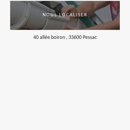
NOUS LOCALISER
40 allée boiron , 33600 Pessac