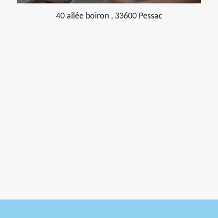
40 allée boiron , 33600 Pessac