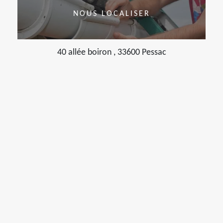
NOUS LOCALISER
40 allée boiron , 33600 Pessac