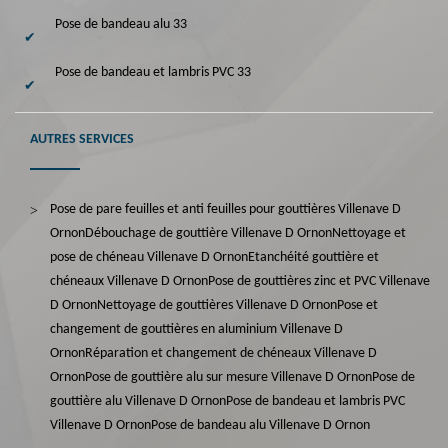
Pose de bandeau alu 33
Pose de bandeau et lambris PVC 33
AUTRES SERVICES
Pose de pare feuilles et anti feuilles pour gouttières Villenave D
Ornon
Débouchage de gouttière Villenave D Ornon
Nettoyage et
pose de chéneau Villenave D Ornon
Etanchéité gouttière et
chéneaux Villenave D Ornon
Pose de gouttières zinc et PVC Villenave
D Ornon
Nettoyage de gouttières Villenave D Ornon
Pose et
changement de gouttières en aluminium Villenave D
Ornon
Réparation et changement de chéneaux Villenave D
Ornon
Pose de gouttière alu sur mesure Villenave D Ornon
Pose de
gouttière alu Villenave D Ornon
Pose de bandeau et lambris PVC
Villenave D Ornon
Pose de bandeau alu Villenave D Ornon