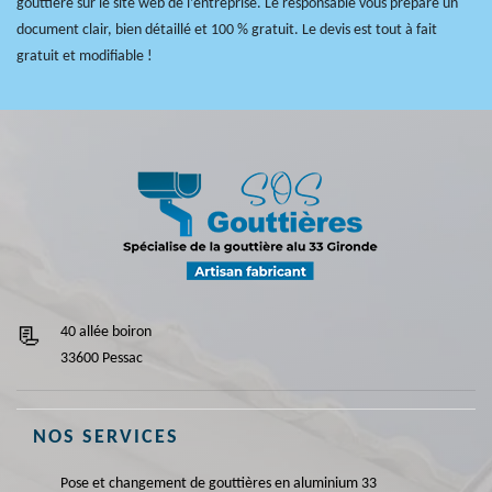
gouttière sur le site web de l’entreprise. Le responsable vous prépare un
document clair, bien détaillé et 100 % gratuit. Le devis est tout à fait
gratuit et modifiable !
40 allée boiron
33600 Pessac
NOS SERVICES
Pose et changement de gouttières en aluminium 33