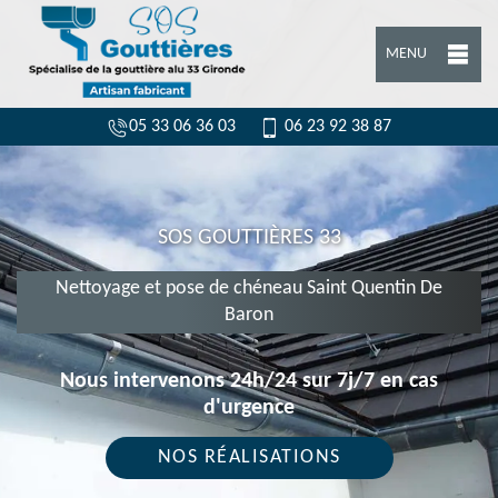
MENU
05 33 06 36 03
06 23 92 38 87
SOS GOUTTIÈRES 33
Nettoyage et pose de chéneau Saint Quentin De
Baron
Nous intervenons 24h/24 sur 7j/7 en cas
d'urgence
NOS RÉALISATIONS