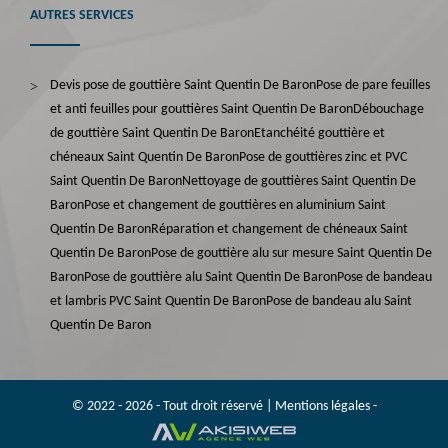
AUTRES SERVICES
Devis pose de gouttière Saint Quentin De Baron
Pose de pare feuilles
et anti feuilles pour gouttières Saint Quentin De Baron
Débouchage
de gouttière Saint Quentin De Baron
Etanchéité gouttière et
chéneaux Saint Quentin De Baron
Pose de gouttières zinc et PVC
Saint Quentin De Baron
Nettoyage de gouttières Saint Quentin De
Baron
Pose et changement de gouttières en aluminium Saint
Quentin De Baron
Réparation et changement de chéneaux Saint
Quentin De Baron
Pose de gouttière alu sur mesure Saint Quentin De
Baron
Pose de gouttière alu Saint Quentin De Baron
Pose de bandeau
et lambris PVC Saint Quentin De Baron
Pose de bandeau alu Saint
Quentin De Baron
© 2022 - 2026 - Tout droit réservé |
Mentions légales
-