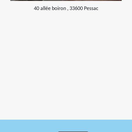
40 allée boiron , 33600 Pessac