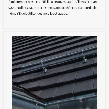
régulièrement n’est pas difficile à nettoyer. Quoi qu’il en soit, avec
SOS Gouttières 33, le prix de nettoyage de chéneau est abordable
même s’il doit utiliser des nacelles et autres.