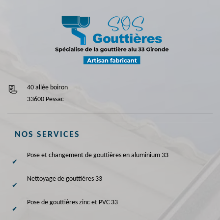
40 allée boiron
33600 Pessac
NOS SERVICES
Pose et changement de gouttières en aluminium 33
Nettoyage de gouttières 33
Pose de gouttières zinc et PVC 33