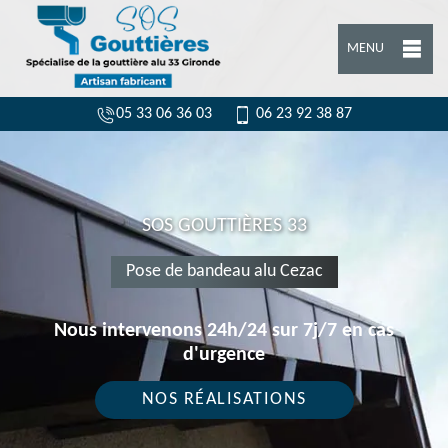
MENU
05 33 06 36 03
06 23 92 38 87
SOS GOUTTIÈRES 33
Pose de bandeau alu Cezac
Nous intervenons 24h/24 sur 7j/7 en cas
d'urgence
NOS RÉALISATIONS