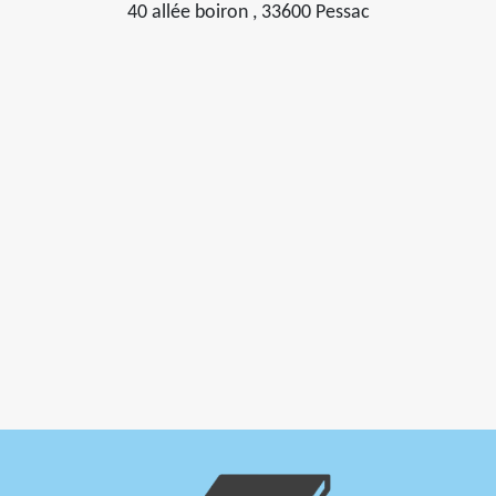
40 allée boiron , 33600 Pessac