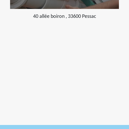
40 allée boiron , 33600 Pessac