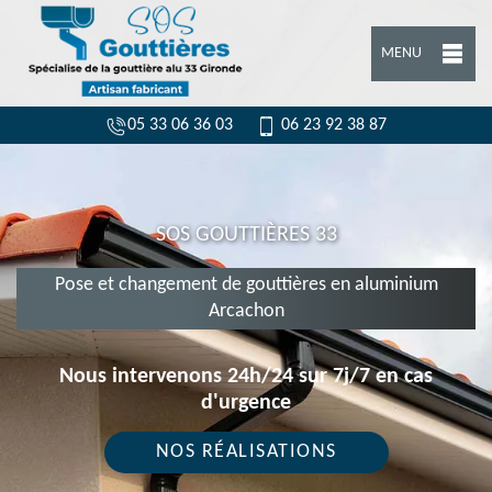
MENU
05 33 06 36 03
06 23 92 38 87
SOS GOUTTIÈRES 33
Pose et changement de gouttières en aluminium
Arcachon
Nous intervenons 24h/24 sur 7j/7 en cas
d'urgence
NOS RÉALISATIONS