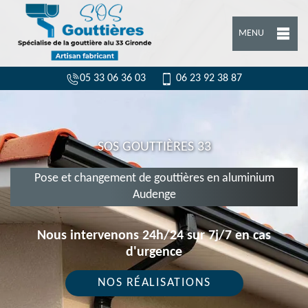
MENU
05 33 06 36 03
06 23 92 38 87
SOS GOUTTIÈRES 33
Pose et changement de gouttières en aluminium
Audenge
Nous intervenons 24h/24 sur 7j/7 en cas
d'urgence
NOS RÉALISATIONS