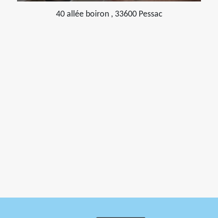
40 allée boiron , 33600 Pessac