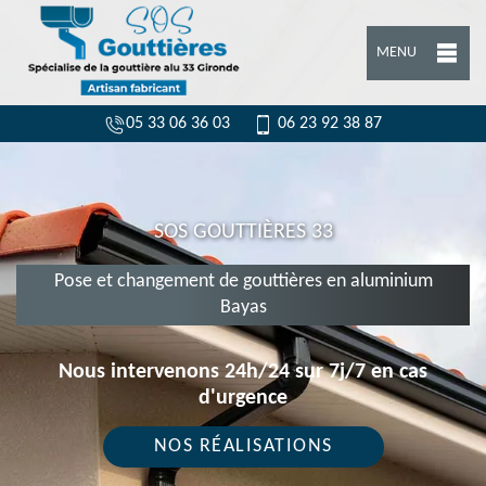
MENU
05 33 06 36 03
06 23 92 38 87
SOS GOUTTIÈRES 33
Pose et changement de gouttières en aluminium
Bayas
Nous intervenons 24h/24 sur 7j/7 en cas
d'urgence
NOS RÉALISATIONS