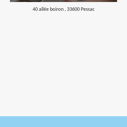
40 allée boiron , 33600 Pessac