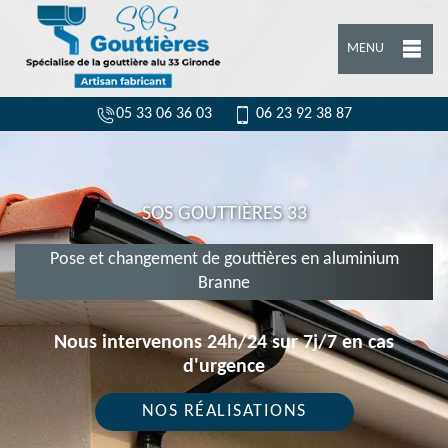
MENU
05 33 06 36 03
06 23 92 38 87
SOS GOUTTIÈRES 33
Pose et changement de gouttières en aluminium
Branne
Nous intervenons 24h/24 sur 7j/7 en cas
d'urgence
NOS RÉALISATIONS