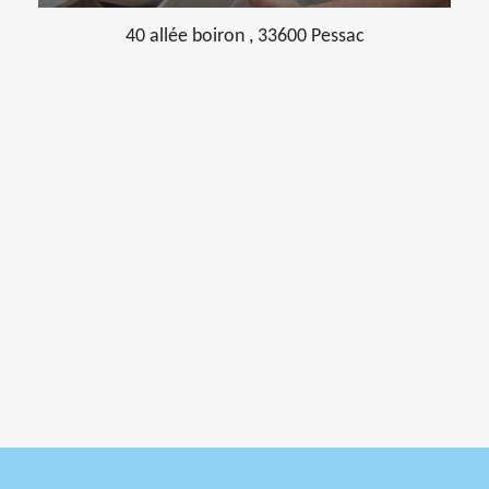
40 allée boiron , 33600 Pessac