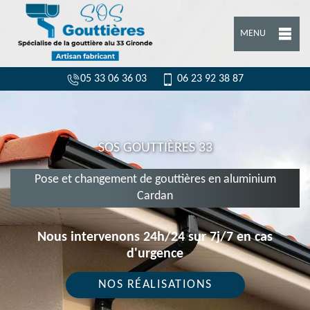
MENU
05 33 06 36 03
06 23 92 38 87
SOS GOUTTIÈRES 33
Pose et changement de gouttières en aluminium
Cardan
Nous intervenons 24h/24 sur 7j/7 en cas
d'urgence
NOS RÉALISATIONS