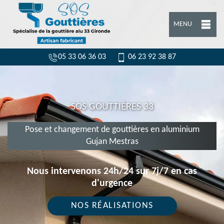
MENU
05 33 06 36 03
06 23 92 38 87
SOS GOUTTIÈRES 33
Pose et changement de gouttières en aluminium
Gujan Mestras
Nous intervenons 24h/24 sur 7j/7 en cas
d'urgence
NOS RÉALISATIONS