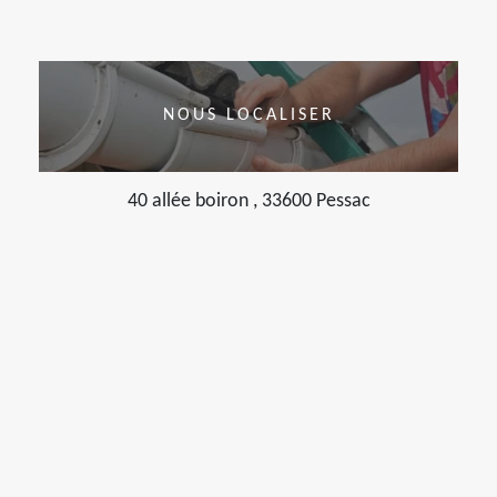
NOUS LOCALISER
40 allée boiron , 33600 Pessac