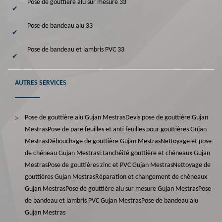
Pose de gouttière alu sur mesure 33
Pose de bandeau alu 33
Pose de bandeau et lambris PVC 33
AUTRES SERVICES
Pose de gouttière alu Gujan Mestras
Devis pose de gouttière Gujan
Mestras
Pose de pare feuilles et anti feuilles pour gouttières Gujan
Mestras
Débouchage de gouttière Gujan Mestras
Nettoyage et pose
de chéneau Gujan Mestras
Etanchéité gouttière et chéneaux Gujan
Mestras
Pose de gouttières zinc et PVC Gujan Mestras
Nettoyage de
gouttières Gujan Mestras
Réparation et changement de chéneaux
Gujan Mestras
Pose de gouttière alu sur mesure Gujan Mestras
Pose
de bandeau et lambris PVC Gujan Mestras
Pose de bandeau alu
Gujan Mestras