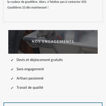
la couleur de gouttière. Alors, n’hésitez pas à contacter SOS
Gouttières 33 dès maintenant !
NOS ENGAGEMENTS
Devis et déplacement gratuits
Sans engagement
Artisan passionné
Travail de qualité