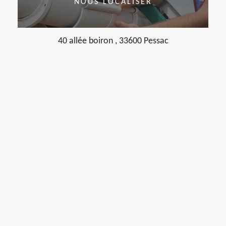
NOUS LOCALISER
40 allée boiron , 33600 Pessac