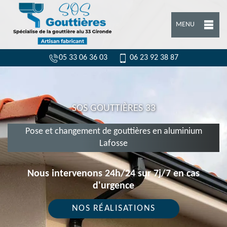
MENU
05 33 06 36 03
06 23 92 38 87
SOS GOUTTIÈRES 33
Pose et changement de gouttières en aluminium
Lafosse
Nous intervenons 24h/24 sur 7j/7 en cas
d'urgence
NOS RÉALISATIONS