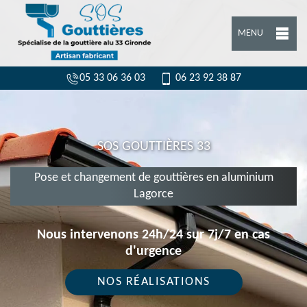
MENU
05 33 06 36 03
06 23 92 38 87
SOS GOUTTIÈRES 33
Pose et changement de gouttières en aluminium
Lagorce
Nous intervenons 24h/24 sur 7j/7 en cas
d'urgence
NOS RÉALISATIONS