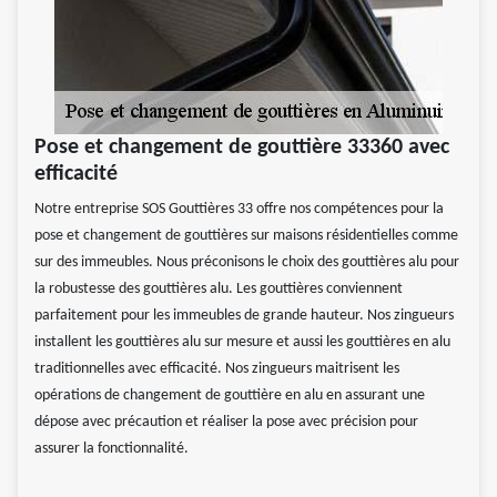
Pose et changement de gouttière 33360 avec
efficacité
Notre entreprise SOS Gouttières 33 offre nos compétences pour la
pose et changement de gouttières sur maisons résidentielles comme
sur des immeubles. Nous préconisons le choix des gouttières alu pour
la robustesse des gouttières alu. Les gouttières conviennent
parfaitement pour les immeubles de grande hauteur. Nos zingueurs
installent les gouttières alu sur mesure et aussi les gouttières en alu
traditionnelles avec efficacité. Nos zingueurs maitrisent les
opérations de changement de gouttière en alu en assurant une
dépose avec précaution et réaliser la pose avec précision pour
assurer la fonctionnalité.