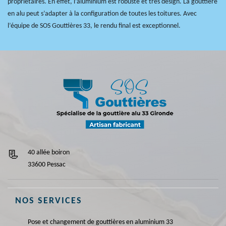
propriétaires. En effet, l’aluminium est robuste et très design. La gouttière
en alu peut s’adapter à la configuration de toutes les toitures. Avec
l’équipe de SOS Gouttières 33, le rendu final est exceptionnel.
40 allée boiron
33600 Pessac
NOS SERVICES
Pose et changement de gouttières en aluminium 33