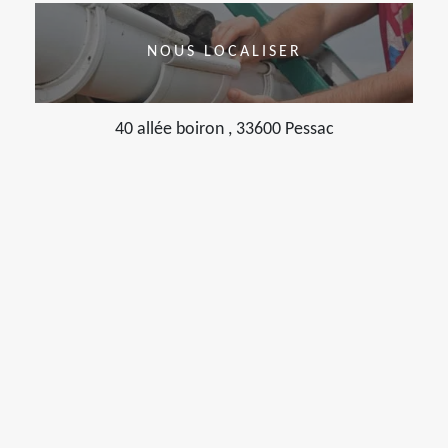
NOUS LOCALISER
40 allée boiron , 33600 Pessac