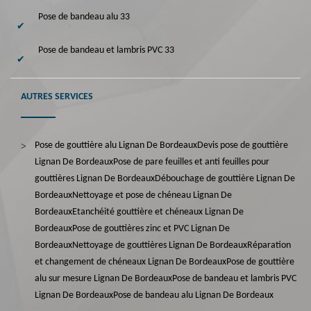
Pose de bandeau alu 33
Pose de bandeau et lambris PVC 33
AUTRES SERVICES
Pose de gouttière alu Lignan De Bordeaux
Devis pose de gouttière
Lignan De Bordeaux
Pose de pare feuilles et anti feuilles pour
gouttières Lignan De Bordeaux
Débouchage de gouttière Lignan De
Bordeaux
Nettoyage et pose de chéneau Lignan De
Bordeaux
Etanchéité gouttière et chéneaux Lignan De
Bordeaux
Pose de gouttières zinc et PVC Lignan De
Bordeaux
Nettoyage de gouttières Lignan De Bordeaux
Réparation
et changement de chéneaux Lignan De Bordeaux
Pose de gouttière
alu sur mesure Lignan De Bordeaux
Pose de bandeau et lambris PVC
Lignan De Bordeaux
Pose de bandeau alu Lignan De Bordeaux