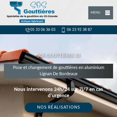
MENU
05 33 06 36 03
06 23 92 38 87
SOS GOUTTIÈRES 33
Pose et changement de gouttières en aluminium
Lignan De Bordeaux
Nous intervenons 24h/24 sur 7j/7 en cas
d'urgence
NOS RÉALISATIONS