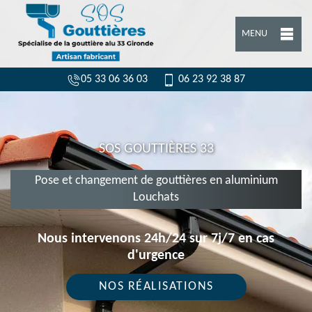
MENU
05 33 06 36 03
06 23 92 38 87
SOS GOUTTIÈRES 33
Pose et changement de gouttières en aluminium
Louchats
Nous intervenons 24h/24 sur 7j/7 en cas
d'urgence
NOS RÉALISATIONS