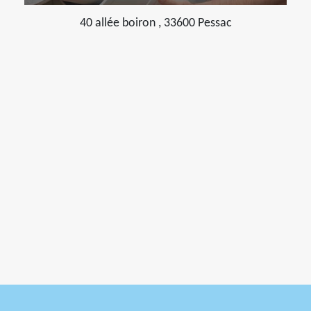
40 allée boiron , 33600 Pessac