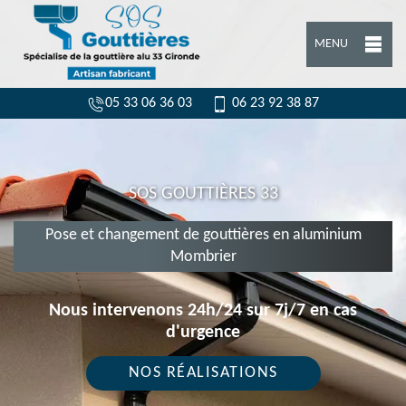
MENU
05 33 06 36 03
06 23 92 38 87
SOS GOUTTIÈRES 33
Pose et changement de gouttières en aluminium
Mombrier
Nous intervenons 24h/24 sur 7j/7 en cas
d'urgence
NOS RÉALISATIONS