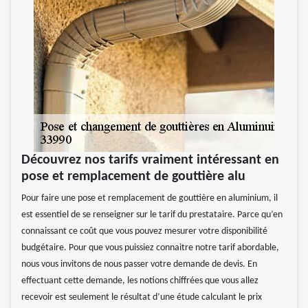
Découvrez nos tarifs vraiment intéressant en
pose et remplacement de gouttière alu
Pour faire une pose et remplacement de gouttière en aluminium, il
est essentiel de se renseigner sur le tarif du prestataire. Parce qu’en
connaissant ce coût que vous pouvez mesurer votre disponibilité
budgétaire. Pour que vous puissiez connaitre notre tarif abordable,
nous vous invitons de nous passer votre demande de devis. En
effectuant cette demande, les notions chiffrées que vous allez
recevoir est seulement le résultat d’une étude calculant le prix