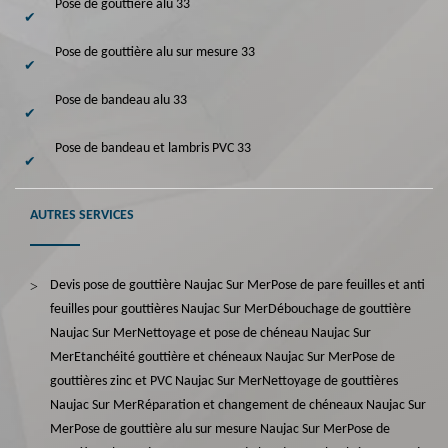
Pose de gouttière alu 33
Pose de gouttière alu sur mesure 33
Pose de bandeau alu 33
Pose de bandeau et lambris PVC 33
AUTRES SERVICES
Devis pose de gouttière Naujac Sur Mer
Pose de pare feuilles et anti
feuilles pour gouttières Naujac Sur Mer
Débouchage de gouttière
Naujac Sur Mer
Nettoyage et pose de chéneau Naujac Sur
Mer
Etanchéité gouttière et chéneaux Naujac Sur Mer
Pose de
gouttières zinc et PVC Naujac Sur Mer
Nettoyage de gouttières
Naujac Sur Mer
Réparation et changement de chéneaux Naujac Sur
Mer
Pose de gouttière alu sur mesure Naujac Sur Mer
Pose de