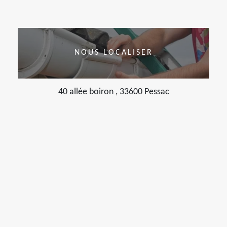
NOUS LOCALISER
40 allée boiron , 33600 Pessac