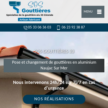
MENU
05 33 06 36 03
06 23 92 38 87
SOS GOUTTIÈRES 33
Pose et changement de gouttières en aluminium
Naujac Sur Mer
Nous intervenons 24h/24 sur 7j/7 en cas
d'urgence
NOS RÉALISATIONS