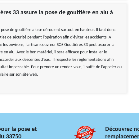
ères 33 assure la pose de gouttière en alu à
 pose de gouttière alu se déroulent surtout en hauteur. Il faut donc
gles de sécurité pendant l’opération afin d’éviter les accidents. A
 les environs, l’artisan couvreur SOS Gouttières 33 peut assurer la
e en alu. Avec le bon matériel, il sera efficace pour installer le
 raccorder aux descentes d'eau. Il respecte les réglementations afin
ultat impeccable. Pour prendre un rendez-vous, il suffit de l’appeler ou
laire sur son site web.
pour la pose et
Découvrez no
lu 33750
remplacement