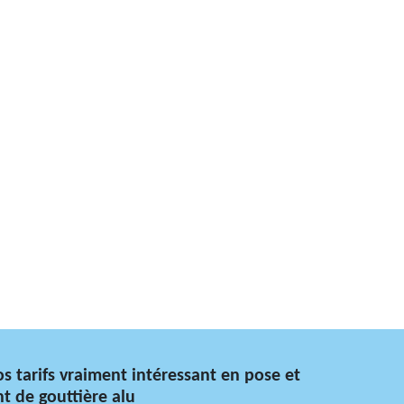
s tarifs vraiment intéressant en pose et
 de gouttière alu