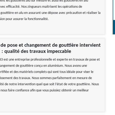
lent les gouttières alu sur mesure et aussi les gouttières en alu
avec efficacité. Nos zingueurs maitrisent les opérations de
outtière en alu en assurant une dépose avec précaution et réaliser la
ion pour assurer la fonctionnalité.
 de pose et changement de gouttière intervient
 : qualité des travaux impeccable
33 est une entreprise professionnelle et experte en travaux de pose et
changement de gouttière conçu en aluminium. Nous avons une
tifiée et des matériels complets qui sont tous idéale pour viser le
lissement des travaux. Nous sommes parfaitement en mesure de
ilité de notre intervention quel que soit l’état de votre gouttière. Nous
 nous faire confiance afin que vous puissiez obtenir un meilleur