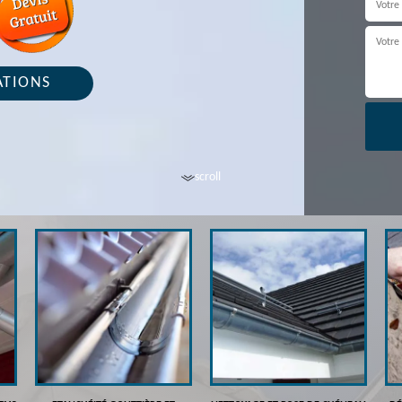
ATIONS
scroll