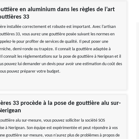
uttière en aluminium dans les règles de l’art
uttières 33
ière installée correctement et robuste est important. Avec l’artisan
uttières 33, vous aurez une gouttière posée suivant les normes en
appelez-le pour profiter de services de qualité. Il peut poser une
orniche, demi-ronde ou trapèze. Il connait la gouttière adaptée à
Il connait les réglementations sur la pose de gouttière à Nerigean et il
ous pouvez lui demander un devis pour avoir une estimation du coût des
 vous pouvez préparer votre budget.
ères 33 procède à la pose de gouttière alu sur-
Nerigean
outtière alu sur-mesure, vous pouvez solliciter la société SOS
sise à Nerigean. Son équipe est expérimentée et peut répondre à vos
une gouttière sur-mesure, vous n’aurez plus de problèmes à propos de