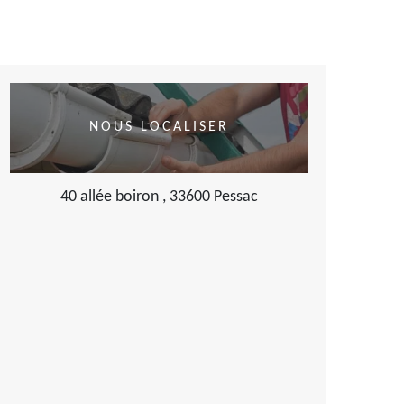
NOUS LOCALISER
40 allée boiron , 33600 Pessac