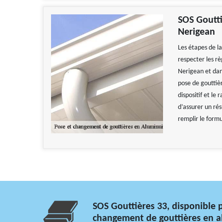
SOS Goutti
Nerigean
Les étapes de la
respecter les rè
Nerigean et dans
pose de gouttièr
dispositif et le
d’assurer un rés
remplir le formu
SOS Gouttières 33, disponible 
changement de gouttières en a