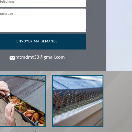
mtmdmt33@gmail.com