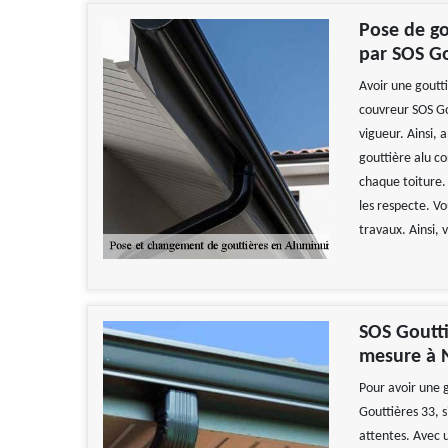
Pose de go
par SOS Go
Avoir une goutt
couvreur SOS Go
vigueur. Ainsi, 
gouttière alu c
chaque toiture. 
les respecte. V
travaux. Ainsi,
SOS Goutti
mesure à 
Pour avoir une g
Gouttières 33, 
attentes. Avec 