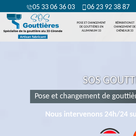
05 33 06 36 03
06 23 92 38 87
POSE ET CHANGEMENT
RÉPARATION ET
DE GOUTTIÈRES EN
CHANGEMENT DE
ALUMINIUM 33
CHÉNEAUX 33
SOS GOUTT
Pose et changement de gouttiè
Nous intervenons 24h/24 su