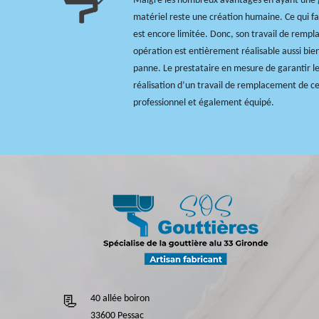
Malgré les nombreux avantages en ayant une gou
matériel reste une création humaine. Ce qui f
est encore limitée. Donc, son travail de rempl
opération est entièrement réalisable aussi bi
panne. Le prestataire en mesure de garantir l
réalisation d’un travail de remplacement de ce
professionnel et également équipé.
40 allée boiron
33600 Pessac