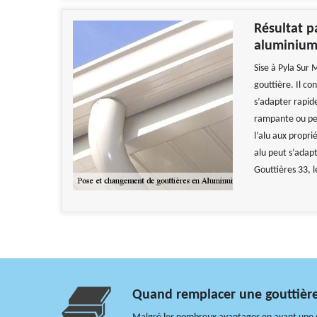
Résultat p
aluminium
Sise à Pyla Sur
gouttière. Il con
s’adapter rapid
rampante ou pen
l’alu aux propri
alu peut s’adapt
Gouttières 33, l
Quand remplacer une gouttièr