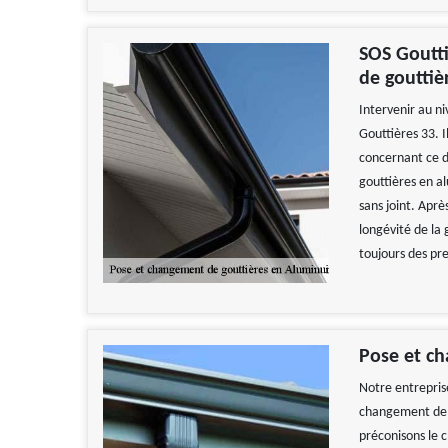
SOS Goutti
de gouttiè
Intervenir au ni
Gouttières 33. I
concernant ce d
gouttières en al
sans joint. Aprè
longévité de la 
toujours des pre
Pose et ch
Notre entrepris
changement de g
préconisons le c