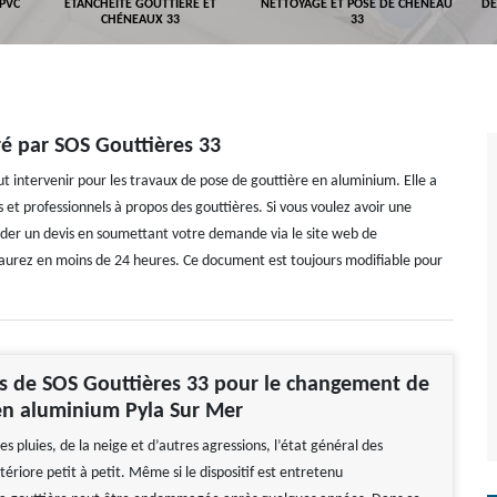
 PVC
ETANCHÉITÉ GOUTTIÈRE ET
NETTOYAGE ET POSE DE CHÉNEAU
DÉ
CHÉNEAUX 33
33
ré par SOS Gouttières 33
ut intervenir pour les travaux de pose de gouttière en aluminium. Elle a
 et professionnels à propos des gouttières. Si vous voulez avoir une
nder un devis en soumettant votre demande via le site web de
 l’aurez en moins de 24 heures. Ce document est toujours modifiable pour
es de SOS Gouttières 33 pour le changement de
en aluminium Pyla Sur Mer
es pluies, de la neige et d’autres agressions, l’état général des
tériore petit à petit. Même si le dispositif est entretenu