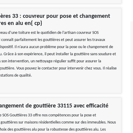
ères 33 : couvreur pour pose et changement
res en alu en{ cp}
veau d’une toiture est le quotidien de l’artisan couvreur SOS
l connaît parfaitement les gouttières et peut assurer les travaux
ispositif. Il n’aura aucun problème pour la pose ou le changement de
u. Grâce à son expérience, il peut installer la gouttière sans soudure et
s son intervention, un nettoyage régulier suffit pour assurer la
gouttière. Vous pouvez le contacter pour intervenir chez vous. Il réalise
stations de qualité.
angement de gouttière 33115 avec efficacité
e SOS Gouttières 33 offre nos compétences pour la pose et
outtières sur maisons résidentielles comme sur des immeubles. Nous
hoix des gouttières alu pour la robustesse des gouttières alu. Les