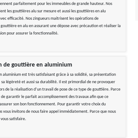
iennent parfaitement pour les immeubles de grande hauteur. Nos
lent les gouttières alu sur mesure et aussi les gouttières en alu
avec efficacité. Nos zingueurs maitrisent les opérations de
outtière en alu en assurant une dépose avec précaution et réaliser la
ion pour assurer la fonctionnalité.
on de gouttière en aluminium
 aluminium est très satisfaisant grâce à sa solidité, sa présentation
a légèreté et aussi sa durabilité. Il est primordial de ne provoquer
rs de la réalisation d’un travail de pose de ce type de gouttière. Parce
t de garantir le parfait accomplissement des travaux afin que ce
 assurer son bon fonctionnement. Pour garantir votre choix du
us vous invitons de nous faire appel immédiatement. Parce que nous
vous satisfaire.