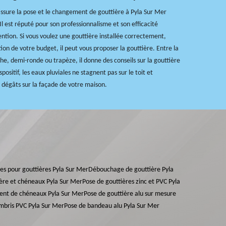
ssure la pose et le changement de gouttière à Pyla Sur Mer
Il est réputé pour son professionnalisme et son efficacité
ntion. Si vous voulez une gouttière installée correctement,
ion de votre budget, il peut vous proposer la gouttière. Entre la
che, demi-ronde ou trapèze, il donne des conseils sur la gouttière
spositif, les eaux pluviales ne stagnent pas sur le toit et
 dégâts sur la façade de votre maison.
lles pour gouttières Pyla Sur Mer
Débouchage de gouttière Pyla
ère et chéneaux Pyla Sur Mer
Pose de gouttières zinc et PVC Pyla
ent de chéneaux Pyla Sur Mer
Pose de gouttière alu sur mesure
mbris PVC Pyla Sur Mer
Pose de bandeau alu Pyla Sur Mer