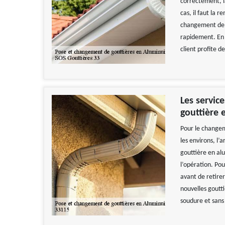
correctement, 
cas, il faut la 
changement de g
rapidement. En f
client profite d
Les servic
gouttière 
Pour le changem
les environs, l
gouttière en alu
l’opération. Pou
avant de retirer
nouvelles gouttiè
soudure et sans 