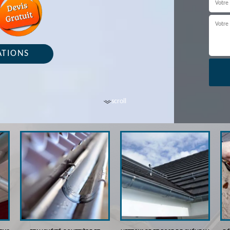
ATIONS
scroll