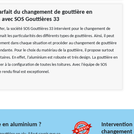
arfait du changement de gouttière en
 avec SOS Gouttières 33
 Mer, la société SOS Gouttières 33 intervient pour le changement de
nait les particularités des différents types de gouttières. Ainsi, il peut
ement dans chaque situation et procéder au changement de gouttière
dante. Pour le choix du matériau de la gouttière, il propose surtout
étaires. En effet, l’aluminium est robuste et très design. La gouttière en
er à la configuration de toutes les toitures. Avec l’équipe de SOS
e rendu final est exceptionnel.
e en aluminium ?
Intervention
changement d