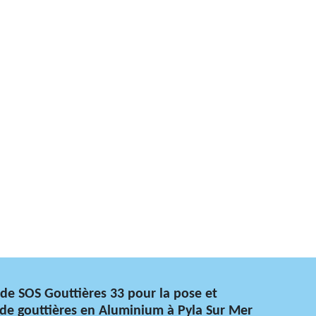
 de SOS Gouttières 33 pour la pose et
e gouttières en Aluminium à Pyla Sur Mer