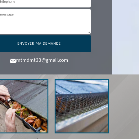
mtmdmt33@gmail.com