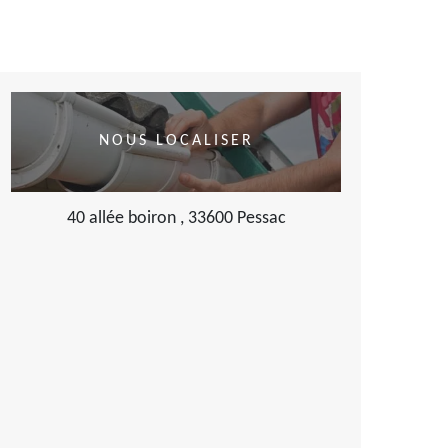
NOUS LOCALISER
40 allée boiron , 33600 Pessac