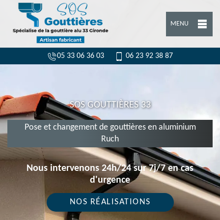
MENU
05 33 06 36 03
06 23 92 38 87
SOS GOUTTIÈRES 33
Pose et changement de gouttières en aluminium
Ruch
Nous intervenons 24h/24 sur 7j/7 en cas
d'urgence
NOS RÉALISATIONS