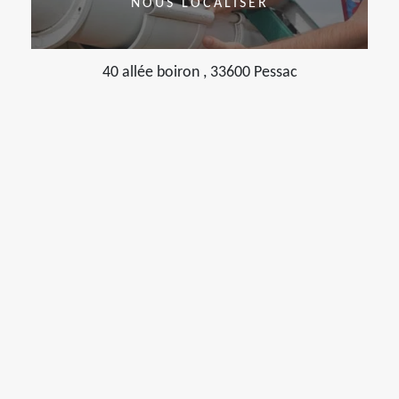
NOUS LOCALISER
40 allée boiron , 33600 Pessac