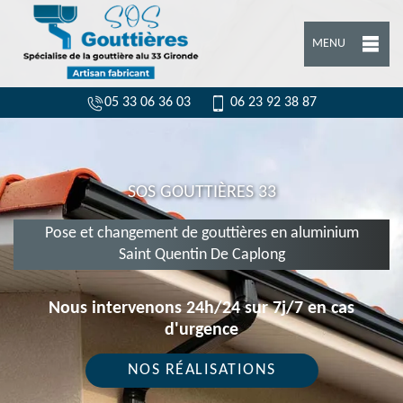
MENU
05 33 06 36 03
06 23 92 38 87
SOS GOUTTIÈRES 33
Pose et changement de gouttières en aluminium
Saint Quentin De Caplong
Nous intervenons 24h/24 sur 7j/7 en cas
d'urgence
NOS RÉALISATIONS