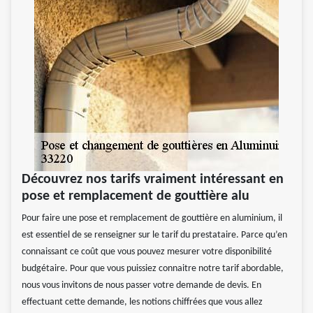
Découvrez nos tarifs vraiment intéressant en
pose et remplacement de gouttière alu
Pour faire une pose et remplacement de gouttière en aluminium, il
est essentiel de se renseigner sur le tarif du prestataire. Parce qu’en
connaissant ce coût que vous pouvez mesurer votre disponibilité
budgétaire. Pour que vous puissiez connaitre notre tarif abordable,
nous vous invitons de nous passer votre demande de devis. En
effectuant cette demande, les notions chiffrées que vous allez