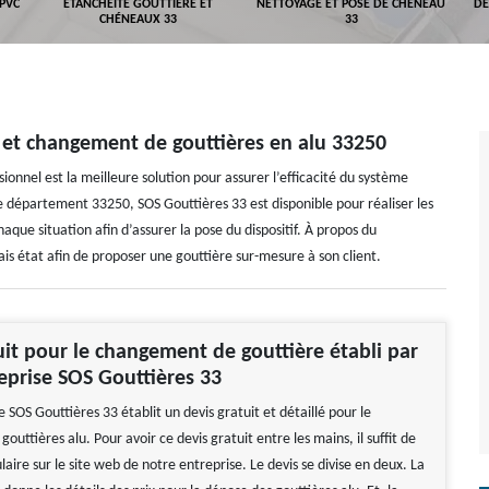
 PVC
ETANCHÉITÉ GOUTTIÈRE ET
NETTOYAGE ET POSE DE CHÉNEAU
DÉ
CHÉNEAUX 33
33
e et changement de gouttières en alu 33250
ionnel est la meilleure solution pour assurer l’efficacité du système
le département 33250, SOS Gouttières 33 est disponible pour réaliser les
aque situation afin d’assurer la pose du dispositif. À propos du
is état afin de proposer une gouttière sur-mesure à son client.
uit pour le changement de gouttière établi par
eprise SOS Gouttières 33
 SOS Gouttières 33 établit un devis gratuit et détaillé pour le
uttières alu. Pour avoir ce devis gratuit entre les mains, il suffit de
laire sur le site web de notre entreprise. Le devis se divise en deux. La