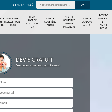
ÊTRE RAPPELÉ
POSE DE
DEVIS
POSE DE
E DE PARE FEUILLES
POSE DE
POSE DE
BANDEAU
POSE DE
GOUTTIÈRE
ANTI FEUILLES POUR
GOUTTIÈRE
BANDEAU
ET
GOUTTIÈRE
ALU SUR
GOUTTIÈRES 33
ALU 33
ALU 33
LAMBRIS
33
MESURE 33
PVC 33
DEVIS GRATUIT
Demandez votre devis gratuitement