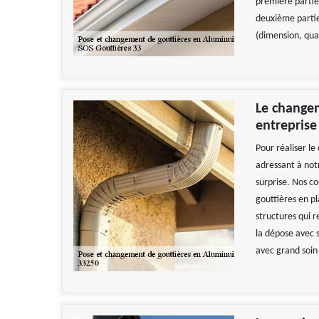
première partie 
deuxième partie,
(dimension, quali
Le changem
entreprise
Pour réaliser le
adressant à not
surprise. Nos co
gouttières en p
structures qui r
la dépose avec s
avec grand soin 