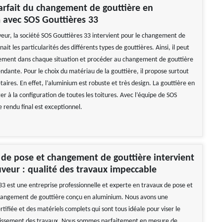
arfait du changement de gouttière en
 avec SOS Gouttières 33
uveur, la société SOS Gouttières 33 intervient pour le changement de
nait les particularités des différents types de gouttières. Ainsi, il peut
ement dans chaque situation et procéder au changement de gouttière
dante. Pour le choix du matériau de la gouttière, il propose surtout
étaires. En effet, l’aluminium est robuste et très design. La gouttière en
er à la configuration de toutes les toitures. Avec l’équipe de SOS
e rendu final est exceptionnel.
 de pose et changement de gouttière intervient
uveur : qualité des travaux impeccable
33 est une entreprise professionnelle et experte en travaux de pose et
changement de gouttière conçu en aluminium. Nous avons une
tifiée et des matériels complets qui sont tous idéale pour viser le
lissement des travaux. Nous sommes parfaitement en mesure de