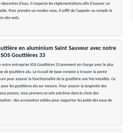
 descentes d'eau. Il respecte les réglementations afin d’assurer un
ble. Pour prendre un rendez-vous, il suffit de l’appeler ou remplir le
on site web.
uttière en aluminium Saint Sauveur avec notre
 SOS Gouttières 33
e notre entreprise SOS Gouttières 33 prennent en charge avec le plus
se de gouttière alu. Le travail de base consiste à trouver la pente
iture pour assurer la fonctionnalité de la gouttière une fois installée. Ce
le pour les gouttières alu sur mesure. Pour assurer la longévité des
nous posons, nous prenons un soin extrême dans le choix des
ixation : des accessoires solides pour supporter les poids des eaux de