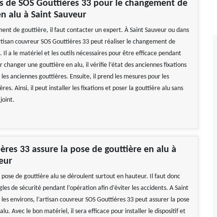
es de SOS Gouttières 33 pour le changement de
en alu à Saint Sauveur
ent de gouttière, il faut contacter un expert. À Saint Sauveur ou dans
’artisan couvreur SOS Gouttières 33 peut réaliser le changement de
. Il a le matériel et les outils nécessaires pour être efficace pendant
r changer une gouttière en alu, il vérifie l’état des anciennes fixations
 les anciennes gouttières. Ensuite, il prend les mesures pour les
res. Ainsi, il peut installer les fixations et poser la gouttière alu sans
joint.
ères 33 assure la pose de gouttière en alu à
eur
 pose de gouttière alu se déroulent surtout en hauteur. Il faut donc
gles de sécurité pendant l’opération afin d’éviter les accidents. A Saint
les environs, l’artisan couvreur SOS Gouttières 33 peut assurer la pose
lu. Avec le bon matériel, il sera efficace pour installer le dispositif et