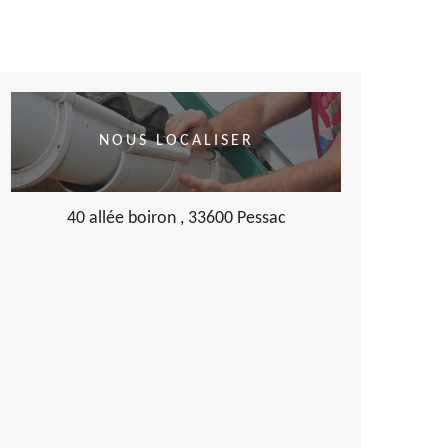
NOUS LOCALISER
40 allée boiron , 33600 Pessac