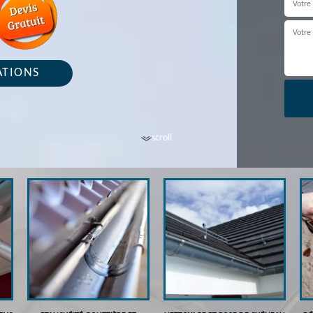
ATIONS
scroll