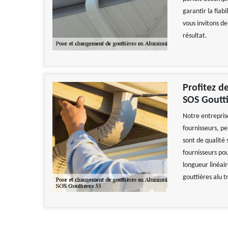
garantir la fiab
vous invitons de
résultat.
Profitez d
SOS Goutti
Notre entrepris
fournisseurs, pe
sont de qualité
fournisseurs pou
longueur linéair
gouttières alu t