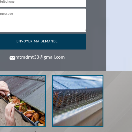
mtmdmt33@gmail.com