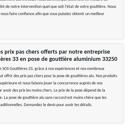
ilité de notre intervention quel que soit l’état de votre gouttière. Nous
 nous faire confiance afin que vous puissiez obtenir un meilleur
es prix pas chers offerts par notre entreprise
ères 33 en pose de gouttière aluminium 33250
e SOS Gouttières 33, grâce à nos expériences et nos nombreux
ut offrir des prix pas chers pour la pose de gouttières alu. Nos produits
 supérieure et nous faisons jouer la concurrence auprès de nos
r avoir des prix les moins chers. Le prix de la pose dépend de la
e. La pose de gouttière alu sans raccord est moins chère que les
raditionnelles. Demandez le devis pour avoir les détails.