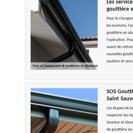
Les servic
gouttière 
Pour le changem
les environs, l
gouttière en alu
l’opération. Pou
avant de retirer
nouvelles gouttiè
soudure et sans 
SOS Goutti
Saint Sauv
Les étapes de la
respecter les rè
Sauveur et dans 
de gouttière en a