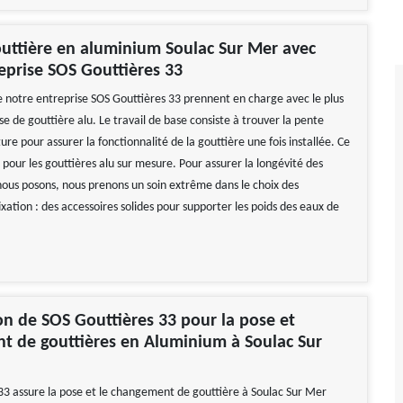
uttière en aluminium Soulac Sur Mer avec
eprise SOS Gouttières 33
e notre entreprise SOS Gouttières 33 prennent en charge avec le plus
se de gouttière alu. Le travail de base consiste à trouver la pente
iture pour assurer la fonctionnalité de la gouttière une fois installée. Ce
le pour les gouttières alu sur mesure. Pour assurer la longévité des
nous posons, nous prenons un soin extrême dans le choix des
ixation : des accessoires solides pour supporter les poids des eaux de
on de SOS Gouttières 33 pour la pose et
t de gouttières en Aluminium à Soulac Sur
33 assure la pose et le changement de gouttière à Soulac Sur Mer