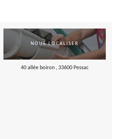
NOUS LOCALISER
40 allée boiron , 33600 Pessac