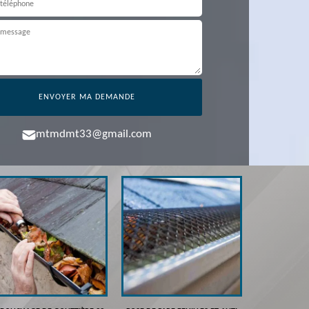
mtmdmt33@gmail.com