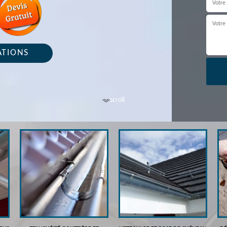
ATIONS
scroll