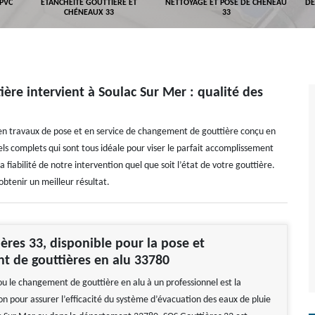
 PVC
ETANCHÉITÉ GOUTTIÈRE ET
NETTOYAGE ET POSE DE CHÉNEAU
DÉ
CHÉNEAUX 33
33
ère intervient à Soulac Sur Mer : qualité des
 en travaux de pose et en service de changement de gouttière conçu en
s complets qui sont tous idéale pour viser le parfait accomplissement
iabilité de notre intervention quel que soit l’état de votre gouttière.
obtenir un meilleur résultat.
ères 33, disponible pour la pose et
t de gouttières en alu 33780
ou le changement de gouttière en alu à un professionnel est la
on pour assurer l’efficacité du système d’évacuation des eaux de pluie