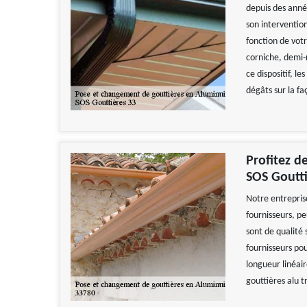
depuis des année
son intervention
fonction de votr
corniche, demi-r
ce dispositif, l
dégâts sur la f
Profitez d
SOS Goutti
Notre entrepris
fournisseurs, pe
sont de qualité
fournisseurs pou
longueur linéair
gouttières alu t