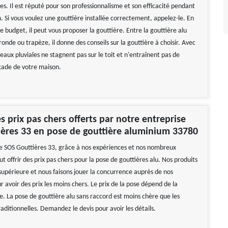
s. Il est réputé pour son professionnalisme et son efficacité pendant
. Si vous voulez une gouttière installée correctement, appelez-le. En
e budget, il peut vous proposer la gouttière. Entre la gouttière alu
onde ou trapèze, il donne des conseils sur la gouttière à choisir. Avec
es eaux pluviales ne stagnent pas sur le toit et n'entraînent pas de
açade de votre maison.
es prix pas chers offerts par notre entreprise
ères 33 en pose de gouttière aluminium 33780
e SOS Gouttières 33, grâce à nos expériences et nos nombreux
ut offrir des prix pas chers pour la pose de gouttières alu. Nos produits
 supérieure et nous faisons jouer la concurrence auprès de nos
r avoir des prix les moins chers. Le prix de la pose dépend de la
e. La pose de gouttière alu sans raccord est moins chère que les
raditionnelles. Demandez le devis pour avoir les détails.