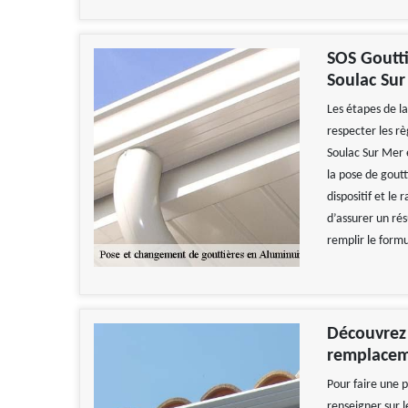
SOS Goutti
Soulac Su
Les étapes de la
respecter les rè
Soulac Sur Mer e
la pose de goutt
dispositif et le
d’assurer un rés
remplir le formu
Découvrez 
remplacem
Pour faire une 
renseigner sur l