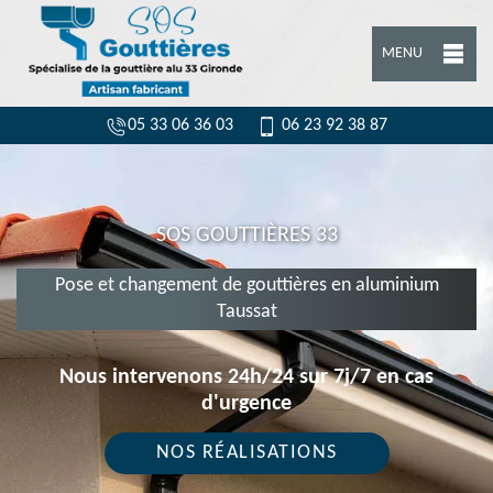
MENU
05 33 06 36 03
06 23 92 38 87
SOS GOUTTIÈRES 33
Pose et changement de gouttières en aluminium
Taussat
Nous intervenons 24h/24 sur 7j/7 en cas
d'urgence
NOS RÉALISATIONS