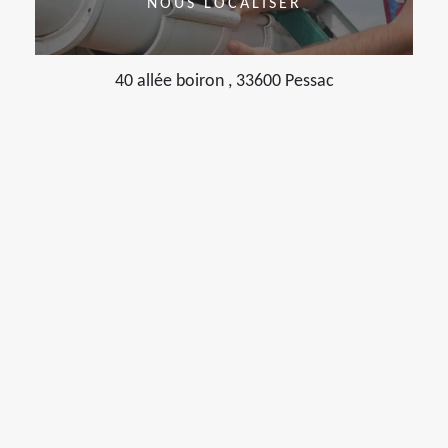
NOUS LOCALISER
40 allée boiron , 33600 Pessac