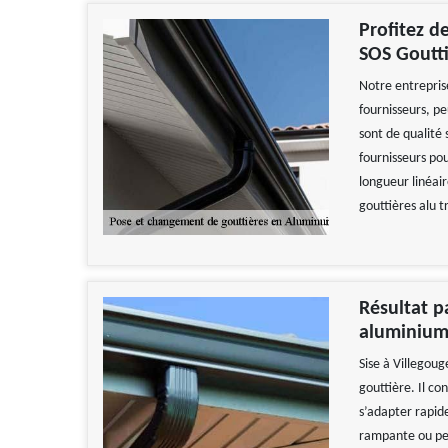
Profitez d
SOS Goutti
Notre entrepris
fournisseurs, pe
sont de qualité
fournisseurs pou
longueur linéair
gouttières alu t
Résultat p
aluminium
Sise à Villegou
gouttière. Il con
s’adapter rapid
rampante ou pen