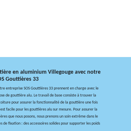
tière en aluminium Villegouge avec notre
OS Gouttières 33
tre entreprise SOS Gouttières 33 prennent en charge avec le
ose de gouttière alu. Le travail de base consiste à trouver la
toiture pour assurer la fonctionnalité de la gouttière une fois
l est facile pour les gouttières alu sur mesure. Pour assurer la
ières que nous posons, nous prenons un soin extrême dans le
s de fixation : des accessoires solides pour supporter les poids