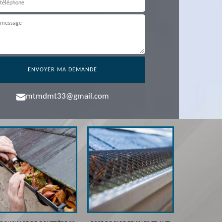
mtmdmt33@gmail.com