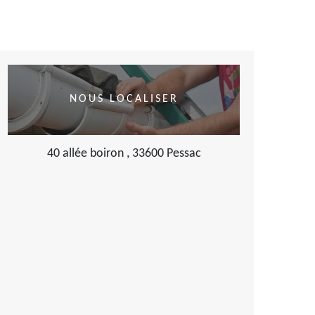
NOUS LOCALISER
40 allée boiron , 33600 Pessac