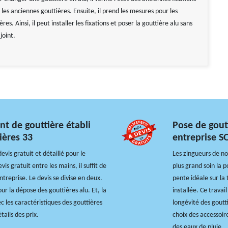
 les anciennes gouttières. Ensuite, il prend les mesures pour les
res. Ainsi, il peut installer les fixations et poser la gouttière alu sans
joint.
nt de gouttière établi
Pose de gout
ières 33
entreprise S
vis gratuit et détaillé pour le
Les zingueurs de no
s gratuit entre les mains, il suffit de
plus grand soin la p
ntreprise. Le devis se divise en deux.
pente idéale sur la 
ur la dépose des gouttières alu. Et, la
installée. Ce travai
c les caractéristiques des gouttières
longévité des goutt
tails des prix.
choix des accessoire
des eaux de pluie.