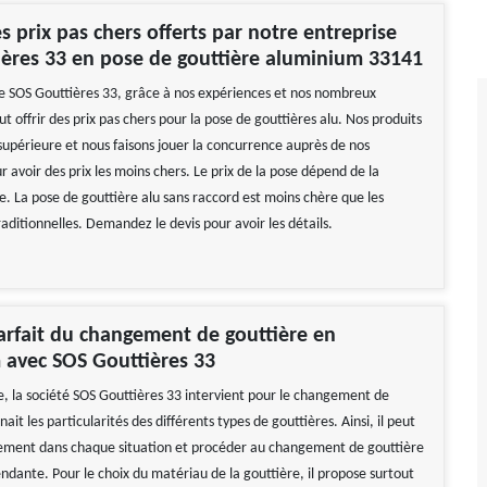
es prix pas chers offerts par notre entreprise
ères 33 en pose de gouttière aluminium 33141
e SOS Gouttières 33, grâce à nos expériences et nos nombreux
ut offrir des prix pas chers pour la pose de gouttières alu. Nos produits
 supérieure et nous faisons jouer la concurrence auprès de nos
r avoir des prix les moins chers. Le prix de la pose dépend de la
e. La pose de gouttière alu sans raccord est moins chère que les
raditionnelles. Demandez le devis pour avoir les détails.
arfait du changement de gouttière en
 avec SOS Gouttières 33
ge, la société SOS Gouttières 33 intervient pour le changement de
nait les particularités des différents types de gouttières. Ainsi, il peut
ement dans chaque situation et procéder au changement de gouttière
dante. Pour le choix du matériau de la gouttière, il propose surtout