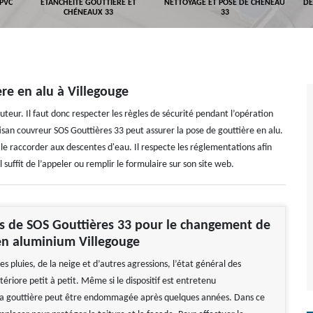
 PVC
ETANCHÉITÉ GOUTTIÈRE ET
NETTOYAGE ET POSE DE CHÉNEAU
DÉ
CHÉNEAUX 33
33
re en alu à Villegouge
uteur. Il faut donc respecter les règles de sécurité pendant l’opération
artisan couvreur SOS Gouttières 33 peut assurer la pose de gouttière en alu.
 et le raccorder aux descentes d'eau. Il respecte les réglementations afin
suffit de l’appeler ou remplir le formulaire sur son site web.
es de SOS Gouttières 33 pour le changement de
en aluminium Villegouge
es pluies, de la neige et d’autres agressions, l’état général des
tériore petit à petit. Même si le dispositif est entretenu
la gouttière peut être endommagée après quelques années. Dans ce