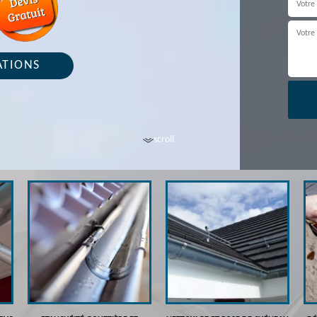
ATIONS
scroll