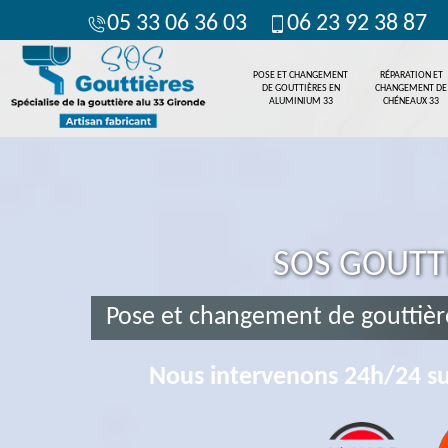
05 33 06 36 03
06 23 92 38 87
POSE ET CHANGEMENT
RÉPARATION ET
DE GOUTTIÈRES EN
CHANGEMENT DE
ALUMINIUM 33
CHÉNEAUX 33
SOS GOUTT
Pose et changement de gouttièr
Nous intervenons 24h/24 su