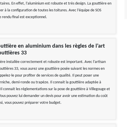
étaires. En effet, l’aluminium est robuste et très design. La gouttière en
er à la configuration de toutes les toitures. Avec l’équipe de SOS
e rendu final est exceptionnel.
uttière en aluminium dans les règles de l’art
uttières 33
ière installée correctement et robuste est important. Avec l’artisan
uttières 33, vous aurez une gouttière posée suivant les normes en
appelez-le pour profiter de services de qualité. Il peut poser une
orniche, demi-ronde ou trapèze. Il connait la gouttière adaptée à
Il connait les réglementations sur la pose de gouttière à Villegouge et
. Vous pouvez lui demander un devis pour avoir une estimation du coût
nsi, vous pouvez préparer votre budget.