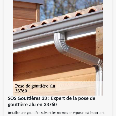
SOS Gouttières 33 : Expert de la pose de
gouttière alu en 33760
Installer une gouttière suivant les normes en vigueur est important