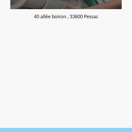
40 allée boiron , 33600 Pessac