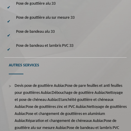
Pose de gouttière alu 33
Pose de gouttière alu sur mesure 33
Pose de bandeau alu 33
Pose de bandeau et lambris PVC 33
AUTRES SERVICES
Devis pose de gouttière Aubiac
Pose de pare feuilles et anti feuilles
pour gouttières Aubiac
Débouchage de gouttière Aubiac
Nettoyage
et pose de chéneau Aubiac
Etanchéité gouttière et chéneaux
Aubiac
Pose de gouttières zinc et PVC Aubiac
Nettoyage de gouttières
Aubiac
Pose et changement de gouttières en aluminium
Aubiac
Réparation et changement de chéneaux Aubiac
Pose de
gouttière alu sur mesure Aubiac
Pose de bandeau et lambris PVC