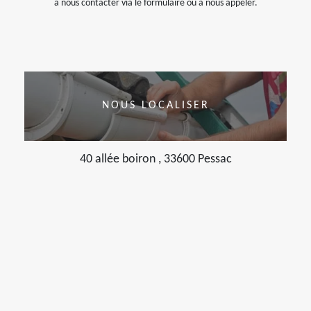
à nous contacter via le formulaire ou à nous appeler.
NOUS LOCALISER
40 allée boiron , 33600 Pessac