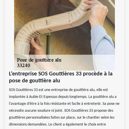
L’entreprise SOS Gouttières 33 procède à la
pose de gouttière alu
SOS Gouttières 33 est une entreprise de gouttière alu, elle est
implantée à Aubie Et Espessas depuis longtemps. La gouttière alu a
l’avantage d’être à la fois résistante et facile à entretenir. Sa pose ne
nécessite aucune soudure ni joint. SOS Gouttières 33 propose des
gouttières personnalisées faites sur place, sur le chantier selon les
dimensions demandées. Le client a également le choix entre