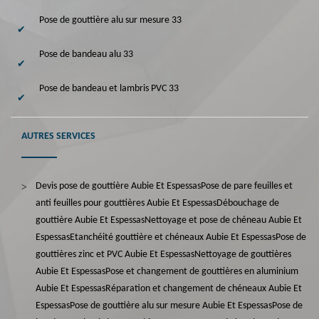
Pose de gouttière alu sur mesure 33
Pose de bandeau alu 33
Pose de bandeau et lambris PVC 33
AUTRES SERVICES
Devis pose de gouttière Aubie Et Espessas
Pose de pare feuilles et
anti feuilles pour gouttières Aubie Et Espessas
Débouchage de
gouttière Aubie Et Espessas
Nettoyage et pose de chéneau Aubie Et
Espessas
Etanchéité gouttière et chéneaux Aubie Et Espessas
Pose de
gouttières zinc et PVC Aubie Et Espessas
Nettoyage de gouttières
Aubie Et Espessas
Pose et changement de gouttières en aluminium
Aubie Et Espessas
Réparation et changement de chéneaux Aubie Et
Espessas
Pose de gouttière alu sur mesure Aubie Et Espessas
Pose de