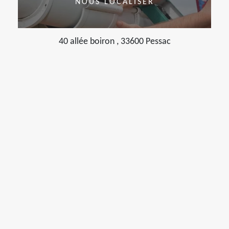
NOUS LOCALISER
40 allée boiron , 33600 Pessac