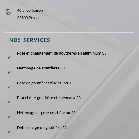
40 allée boiron
33600 Pessac
NOS SERVICES
Pose et changement de gouttières en aluminium 33
Nettoyage de gouttières 33
Pose de gouttières zinc et PVC 33
Etanchéité gouttière et chéneaux 33
Nettoyage et pose de chéneau 33
Débouchage de gouttière 33