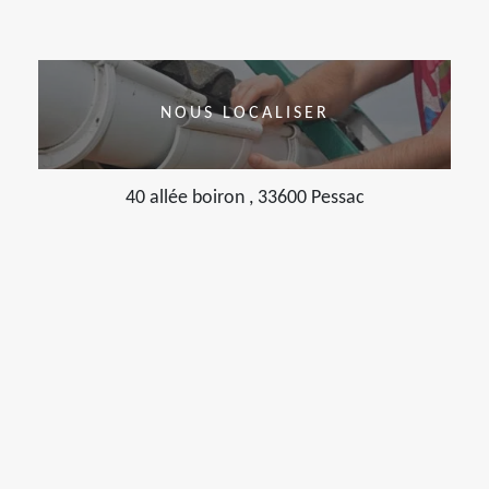
NOUS LOCALISER
40 allée boiron , 33600 Pessac