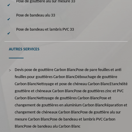
Pose de gouttière alu sur mesure 33
Pose de bandeau alu 33
Pose de bandeau et lambris PVC 33
AUTRES SERVICES
Devis pose de gouttière Carbon Blanc
Pose de pare feuilles et anti
feuilles pour gouttières Carbon Blanc
Débouchage de gouttière
Carbon Blanc
Nettoyage et pose de chéneau Carbon Blanc
Etanchéité
gouttière et chéneaux Carbon Blanc
Pose de gouttières zinc et PVC
Carbon Blanc
Nettoyage de gouttières Carbon Blanc
Pose et
changement de gouttières en aluminium Carbon Blanc
Réparation et
changement de chéneaux Carbon Blanc
Pose de gouttière alu sur
mesure Carbon Blanc
Pose de bandeau et lambris PVC Carbon
Blanc
Pose de bandeau alu Carbon Blanc